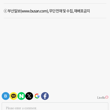
ⓒ 부산일보(www.busan.com), 무단전재 및 수집, 재배포금지