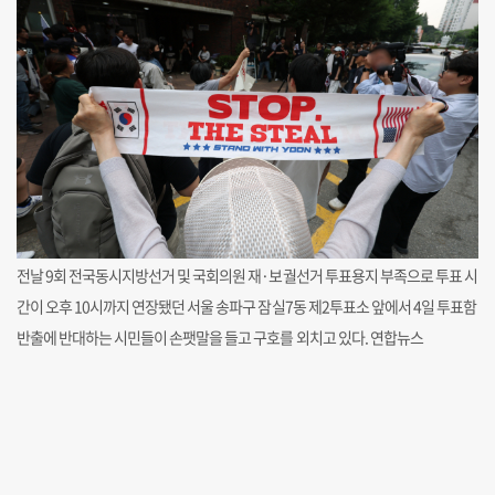
전날 9회 전국동시지방선거 및 국회의원 재·보궐선거 투표용지 부족으로 투표 시
간이 오후 10시까지 연장됐던 서울 송파구 잠실7동 제2투표소 앞에서 4일 투표함
반출에 반대하는 시민들이 손팻말을 들고 구호를 외치고 있다. 연합뉴스