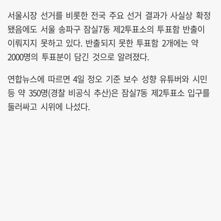
서울시장 선거를 비롯한 전국 주요 선거 결과가 사실상 확정
됐음에도 서울 송파구 잠실7동 제2투표소의 투표함 반출이
이뤄지지 못하고 있다. 반출되지 못한 투표함 2개에는 약
2000명의 투표분이 담긴 것으로 알려졌다.
연합뉴스에 따르면 4일 정오 기준 보수 성향 유튜버와 시민
등 약 350명(경찰 비공식 추산)은 잠실7동 제2투표소 입구를
둘러싸고 시위에 나섰다.