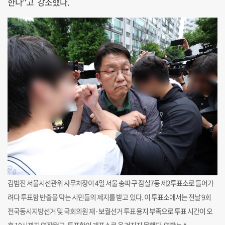
한다"고 강조했다.
김범진 서울시선관위 사무처장이 4일 서울 송파구 잠실7동 제2투표소로 들어가
려다 투표함 반출을 막는 시민들의 제지를 받고 있다. 이 투표소에서는 전날 9회
전국동시지방선거 및 국회의원 재·보궐선거 투표용지 부족으로 투표 시간이 오
후 10시까지 연장됐고, 투표함이 개표소로 옮겨지지 못했다. 연합뉴스