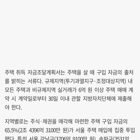
주택 취득 자금조달계획서는 주택을 살 때 구입 자금의 출처
를 밝히는 서류다. 규제지역(투기과열지구·조정대상지역) 내
모든 주택과 비규제지역 실거래가 6억 원 이상 주택 매매 계
약 시 계약일로부터 30일 이내 관할 지방자치단체에 제출해
야 한다.
지역별로는 주식·채권을 매각해 마련한 주택 구입 자금의
65.5%(2조 4396억 3100만 원)가 서울 주택 매입에 집중 투입
됐다. 특히 서울 강남구(3706억 9100만 원), 송파구(3531억