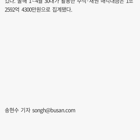
컸다. 올해 1∼4월 30대가 활용한 주식·채권 매각대금은 1조
2592억 4300만원으로 집계됐다.
송현수 기자 songh@busan.com