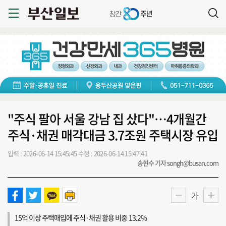
"주식 팔아 서울 강남 집 샀다"…4개월간
주식·채권 매각대금 3.7조원 주택시장 유입
입력 : 2026-06-14 15:45:45
수정 : 2026-06-14 15:47:41
송현수 기자 songh@busan.com
가
15억 이상 주택매입에 주식·채권 활용 비중 13.2%