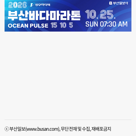
ⓒ 부산일보(www.busan.com), 무단전재 및 수집, 재배포금지