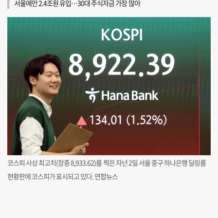
서울에만 2.4조원 유입…30대 주식자금 가장 많아
코스피 사상 최고치(장중 8,933.62)를 찍은 자넌 2일 서울 중구 하나은행 딜링룸
현황판에 코스피가 표시되고 있다. 연합뉴스