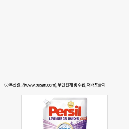
ⓒ 부산일보(www.busan.com), 무단전재 및 수집, 재배포금지