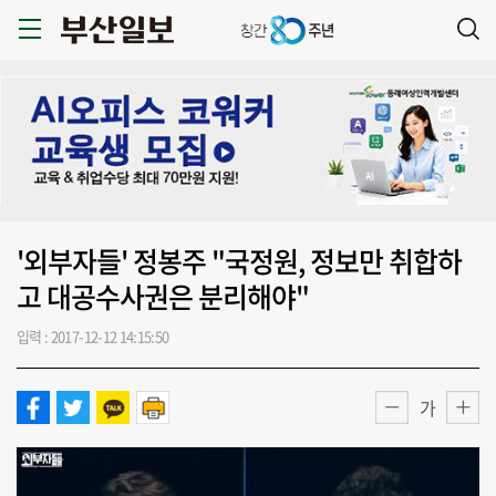
'외부자들' 정봉주 "국정원, 정보만 취합하
고 대공수사권은 분리해야"
입력 : 2017-12-12 14:15:50
가