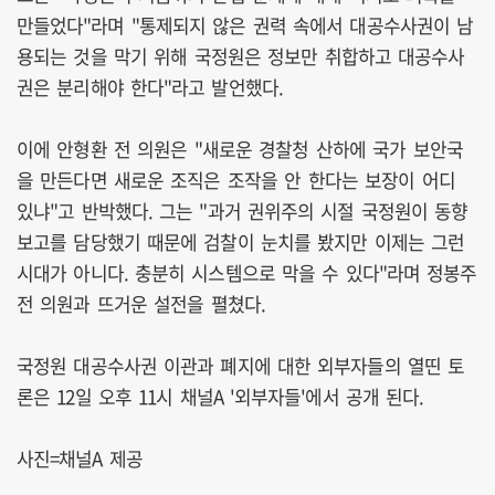
만들었다"라며 "통제되지 않은 권력 속에서 대공수사권이 남
용되는 것을 막기 위해 국정원은 정보만 취합하고 대공수사
권은 분리해야 한다"라고 발언했다.
이에 안형환 전 의원은 "새로운 경찰청 산하에 국가 보안국
을 만든다면 새로운 조직은 조작을 안 한다는 보장이 어디
있냐"고 반박했다. 그는 "과거 권위주의 시절 국정원이 동향
보고를 담당했기 때문에 검찰이 눈치를 봤지만 이제는 그런
시대가 아니다. 충분히 시스템으로 막을 수 있다"라며 정봉주
전 의원과 뜨거운 설전을 펼쳤다.
국정원 대공수사권 이관과 폐지에 대한 외부자들의 열띤 토
론은 12일 오후 11시 채널A '외부자들'에서 공개 된다.
사진=채널A 제공