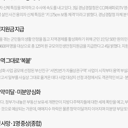
시장과 점심을 함께했다”며 “지난 부산시장 선거에서도 함께 현장을 누비며 시민들을 만났던
재 3채를 합쳐 공시가 10억 원인 주택 소유자가 있다고 했을 때 올해 종부세는 9억 원 기본
의자 신체 특징을 파악하고 수사에 속도를 내고 있다. 3일 경남경찰청은 CC(폐쇄회로)TV 
올랐다”고 적었다. 안 의원은 “앞으로도 부산의 발전을 위해 함께 힘을 보태기로 했다”며 
28년이 되면 전체 주택가액 10억 중 내가 살고 있는 집이 5억일 때 기본공제를 제하고 나면 
 살인 사건 용의자 신체 특징은 ‘키 175cm 보통 체격’이라고 밝혔다. 경남경찰청 자체 분
언제 찾아도 마음이 편안해지는 곳”이라고 밝혔다. 그러면서 “오늘은 시장님이 서울로 
 때 252만 원이 적용된다. 기존 대비 4.6~8.4배 오르게 되는 것이다. 전문가들은 서울을 타깃으
과다. 애초 영상이 공개됐을 때는 용의자가 건장한 체격일 가능성이 제기됐다. 경찰은
했다”며 “고향의 맛도 함께 나누고, 부산 시민들도 직접 찾아뵐 수 있기를 기대한다”고 
 등에겐 세금 폭탄을 안기는 결과를 낳았다며 규제지역과 비규제지역을 나누는 등 지
정지원금 지급
점을 보정한 결과 보통 체격으로 파악했다고 설명했다. 경찰은 지난달 27일 언론에 CCTV
 거론되는 안 의원의 당내 인사 접촉 행보의 연장선으로 풀이된다. 안 의원은 앞서 오세훈 
동산서베이 이영래 대표는 “지방 부동산 침체가 심각한 상황에서 이 같은 지방 다주택자
 116건의 제보가 접수됐다고 밝혔다. 경찰 관계자는 “각 제보 사실관계를 확인하고 신빙성
는 유정복 전 인천시장과 만났다. 이 밖에도 김진태 전 강원지사를 포함한 보수 진영 지자
겪는 군민들의 생활 안정을 돕고 지역경제를 활성화하기 위해 군민 1인당 50만 원의 
미분양 적체를 심화시키고 지방의 부를 서울로 모으는 똘똘한 한 채 현상을 더 강화할 것”
공로자 보상에 관한 규정에 따라 신고 보상금도 지급할 수 있다. 2인 이하 살해 사건의 신고 
지난 지방선거에서 유세 현장을 함께 누볐던 인물들을 찾아 만나는 성격이지만, 정치권에서
600여 명을 대상으로 총 125억 원 규모의 민생안정지원금을 지급한다고 4일 밝혔다. 지
 제보 확인 과정에서 용의자를 특정할 단서가 포착되면 곧바로 공개수사로 전환할 계획이다
세력 확대에 나섰다는 해석이 나온다. 박 전 시장도 최근 보수 진영 인사들과 연이어 만나
등록을 둔 군민과 결혼이민자, 영주권자 등이다. 지원금은 의령사랑상품권(지류형)으로 지
 한 주택에서 60대 여성 A 씨가 살해된 채 가족에게 발견됐다. 경찰은 CCTV 영상으로 용의
행된 박근혜 전 대통령과 국민의힘 영남 의원들의 만찬 회동에 김두겸 전 울산시장과 함께 참
역 그대로 ‘복붙’
다. 민생안정지원금은 오태완 의령군수의 민선 9기 대표 공약이자 핵심 정책인 ‘오(5)케어’
확인했다. 다만 용의자가 모자와 복면, 장갑까지 착용해 신원 파악에 어려움을 겪고 있다. 
강민국·박성민·정동만·박성훈·조승환·김태규 의원 등 국민의힘 영남 지역 의원들이 
을 통해 고물가와 경기침체 장기화로 커진 가계 부담을 완화하는 동시에 소비를 지역 안으
남경찰청 광역수사대를 중심으로 전담반을 구성해 수사력을 집중하고 있다. 경찰이 용의
성화 사업 공모에 선정된 부산진구 ‘서면1번가 자율상권구역’ 사업이 시작부터 용역 부실
 시장이 보수 진영 주요 인사들과 접촉면을 넓히면서, 향후 행보를 두고 지역 정치권의 관심
 것으로 의령군은 기대한다. 신청 기간은 오는 10일부터 9월 11일까지이며, 주소지 
 사건 발생 55일째다.
보고서 일부를 사실상 그대로 옮겨온 데다 사업 대상지 선정 과정에서도 객관적인 비교·
 의령사랑상품권을 받을 수 있다. 의령군은 신청 초기 혼잡을 줄이기 위해 첫 주에는 출
 보고서를 바탕으로 70억 규모의 상권 활성화 사업을 추진하면서 사업의 실효성에도 의문
령자와 장애인 등 거동이 불편한 군민을 위해 찾아가는 방문 신청 서비스도 제공할 계획이
청약 미달·미분양 심화
 ‘서면1번가 자율상권구역 상권 활성화 사업 계획(안)에 관한 의견 청취’를 진행했다고 
 태스크포스(TF)를 구성하고 상품권 확보와 전산시스템 구축, 보조인력 배치, 콜센터 
은 지난 4월 '2027년 상권활성화' 사업에 선정됐다. 서면1번가 자율상권조합은 내년부
용까지 군민 불편을 최소화하기 위한 현장 대응체계도 강화할 방침이다. 오태완 군수는 “민
다. 정부가 내놓은 부동산 보유세 개편안이 지방 다주택자들에 대한 세제 폭탄을 예고, 
업을 통해 상권 살리기에 나선다. 주요 사업 내용은 상권 특색을 반영한 거점 공간 조성 등
민선 9기의 대표 민생정책”이라며 “어려운 시기 군민들이 정책 효과를 체감하고 지역경
 것으로 예상되는 가운데, 매매지수 하락은 물론 청약 미달까지 이어지며 미분양 부담 또
 등을 통해 상권을 활성화하는 것이다. 이날 의견 청취에서는 부산진구 자율상권구역 활
다”고 말했다.
에 따르면 7월 마지막주 부산 아파트 매매지수는 99.95로, 전월 대비 -0.06% 하락했다. 
 활성화 지역을 중심으로 상권 현황을 분석하고 상권 쇠퇴에 대응하기 위해 진행됐다. 본
 사망·1명 중상(종합)
2개월 연속 마이너스 상승률에, 하락폭까지 커지면서 지난 8개월간의 회복세가 본격 꺾인 것
한 결과, 연구 개요와 사례 분석 등에서 금정구 용역보고서와 동일한 내용이 다수 확인됐