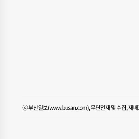
ⓒ 부산일보(www.busan.com), 무단전재 및 수집, 