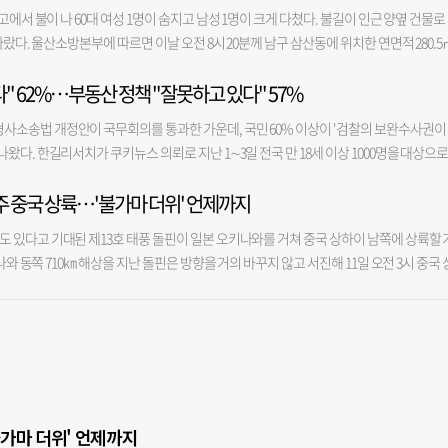
장 리포트에서 “지역별로는 해운대(0.12%), 동래(0.11%), 북(0.09%)구를 제외하고는
역 상권 활성화 사업 용역도 맡았던 A사가 진행했다. 일부 대목에는 ‘부산진구’ 대신 ‘
에서 불이 나 60대 여성 1명이 숨지고 남성 1명이 크게 다쳤다. 불길이 인근 양옆 건물로
 부산이 7월 -0.01%를 기록하며 본격 하락세로 접어든 것으로 보인다”면서 “서울은 
구 행정 현황을 분석한 보고서 10쪽에는 ‘금정구의 새: 까치’라는 문구가 기재돼 있었다.
따랐다. 울산소방본부에 따르면 이날 오전 8시 20분께 남구 삼산동에 위치한 연면적 280.5
격차는 더 확대되고 있다”고 밝혔다. 특히 부산 내에서는 사상구의 매매 가격이 전월 대
성, 지역축제 개최 등 금정구 사업 방향과 상당 부분 겹쳤다. 상권 활성화 사업 대상지 선
 화재가 발생했다. 소방당국은 신고 접수 9분 만인 오전 8시 29분 대응 1단계를 발령하고,
 경우 미분양이 심각해 주택도시보증공사(HUG)가 미분양관리지역으로 지정한 전국 4개 지
청에 따르면 법률상 사업 대상지 요건을 충족한 곳은 서면역 상권과 당감 상권이었다. 
" 62%…부동산 정책 "잘못하고 있다" 57%
 등 총 113명의 인력을 현장에 집중 투입해 오전 8시 58분 초기 진화를 마쳤다. 소방당국
 또한 심각한 미달 수준을 벗어나지 못하고 있다. 강서구 에코델타시티 A 아파트의 경우 
있다는 이유로 검토 대상에서 사실상 제외했다. 구의회는 서면1번가를 사업 대상지로 압
작업 중 화재가 발생한 것으로 추정된다”며 “창고 내부에 페인트 등 인화성 물질이 다량 
의 B 아파트의 경우 0.02 대 1이라는 저조한 실적을 보였다. 부동산서베이 이영래 대표는 “
사소송법 개정안이 국무회의를 통과한 가운데, 국민 60% 이상이 '검찰의 보완수사권이
1번가가 자율상권구역으로 지정된 것은 올해 3월이다. 하지만 용역이 시작된 것은 지난해
혔다. 이 불로 60대 여성 1명이 숨지고, 60대 남성 1명이 중상을 입어 인근 병원으로 옮
7월에도 미분양이 더욱 심화되며 시장에 부담을 주고 있다”고 말했다. 영산대 서정렬 부
왔다. 한길리서치가 쿠키뉴스 의뢰로 지난 1∼3일 전국 만 18세 이상 1000명을 대상으로
역으로 지정되지 않은 상태였기 때문이다. 부산진구의회 이지영 의원은 “부산진구와 금
접한 빌라 3층에서 발견됐다. 가벼운 부상을 입은 다른 3명은 현장 응급 처치 후 귀가했다.
과 미분양 물량 적체로 주택 거래가 끊기다시피한 상황인데, 정부 세제 개편에 의해 다주
권은 '필요하다'고 답했다. '필요하지 않다'는 31.8%, '잘 모름'은 5.8%로 각각 집계됐다
황에 대한 정밀한 분석을 바탕으로 맞춤형 정책을 제시해야 상권 활성화 효과를 높일 수 있
 지역인 데다 진입 도로가 좁아 한때 소방차 진입 등에 어려움을 겪었다. 특히 불길이 창
양 아파트를 매수해 시장의 온기를 불어넣을 주체는 더 없어지게 되고 미분양은 더 심각해
 내주 중국 상륙…'불가마 더위' 언제까지
정당이나 정치 성향과 관계없이 과반을 차지했다. 더불어민주당 지지층에선 53.8%, 
의 것과 크게 유사해 사업 실효성이 우려된다”고 밝혔다. 이날 의견 청취에서 구의회는 
민 30여 명이 긴급 대피했고, 불이 난 원룸에는 정전 사태까지 빚어졌다. 공장 옆 빌라 
분석한 아파트 매입 연령별 거래 건수에 따르면 지난 6월 유일하게 전월 대비 증가한 연
 필요하다고 응답했다. '필요하지 않다'는 응답은 민주당 지지층에서는 39.5%, 국민의
도 소홀했다고 지적했다. 용역을 수행한 A사가 금정구에서 수행한 용역 결과 보고서의 
동한 소방대원들의 도움을 받아 무사히 구조되기도 했다. 화재 당시 짙은 검은 연기가 수십 
 있다고 기대된 제13호 태풍 돌핀이 일본 오키나와를 거쳐 중국 상하이 남쪽에 상륙할 
수는 946건으로, 부산 전체 3107건의 30.44%를 차지했다. 지난 2018년 이후 월 평균 793
진보층의 52.0%, 보수층의 69.9%가 보완수사권이 필요하다고 봤다. 중도층에서는 필요
과 보고서를 작성했다는 것이다. 이를 두고 부산진구청은 구체적인 사업 내용은 금정구 용
 불안감이 컸다. 인근에서 고물상을 운영하는 한 목격자는 “펑 펑 하는 폭발음이 여러 
나와 동쪽 710㎞ 해상을 지난 돌핀은 방향을 거의 바꾸지 않고 서진해 11일 오전 3시 중국 
최초 내집마련 대출이나 신생아특례대출 등을 통한 대출 여력이 커진 연령대가 주로 30대다 
절반 가량은 검찰을 신뢰하지 않지만, 경찰 신뢰도는 이보다도 더 낮은 것으로도 조사됐다. '
결정한 것은 공모 사업에 선정되기 위해 어쩔 수 없는 선택이었다고 해명했다. 부산진구
했다”며 “길이 좁아 차가 꼼짝하지 못하는 것 같았다”고 당시 긴박했던 상황을 전했다. 
 점차 약화해 중국을 향하는 동안 '강도 3'의 세력을 유지할 것으로 보인다. 돌핀 경로와
 말했다. 7월 매매 최고 가격은 부산 남구의 더블유가 1~4위를 모두 차지했다.
 않는다'는 응답은 48.4%였다. '경찰은 신뢰한다'는 응답은 41.4%에 불과했고 '신뢰하지 
 자체가 유동 인구, 월 매출액, 빈 점포 수를 개선하는 것이기 때문에 큰 틀에서 사업 
 상가와 주택으로 불기운이 번지는 것을 차단하고 잔불 정리에 주력하고 있다. 진화 작업
 큰 차이가 없다. 돌핀이 지나가면서 우리나라 주변 기압계가 재편될 수 있지만, 그렇다고
 앞서 국회는 더불어민주당 주도로 지난달 31일 검찰의 수사권을 완전 폐지하는 형사소송법 
서면1번가를 사업 대상지로 지정한 것을 두고서는 “당감 상권은 공모에 선정될 가능성이 
여 정확한 화재 원인과 창고 내 보관 중이던 인화성 물질의 용량 등을 조사할 방침이다. 
돌핀에 이어 14호 태풍 '구지라'와 15호 태풍 '찬홈'도 발생했다. 기상청에 따르면 태풍 
 주재한 전날 국무회의도 통과했다. 한편 이재명 정부의 부동산 정책에 대해선 '잘못하고
이 설립된 상태였기 때문”이라고 해명했다.
당국의 브리핑을 청취했으며, 사고 대응을 위한 실·국장 회의를 소집할 계획이다.
해상에서, '찬홈'은 오후 3시 괌 동쪽 먼해상에서 발생했다. 기상청은 '구지라'는 필리핀 
가는 35.6%, '잘 모름'은 6.8%였다. 부정 평가 응답자를 연령대별로 보면 30대가 70.4%
 '찬홈'은 다음 주 초 일본 도쿄 동쪽 해상까지 북상할 것으로 전망했다. 기상청은 두 태
.7%, 50대 57.7%, 70대 이상 49.5%, 60대 48.2% 순이었다. 지역별로는 대구·경북이 70.0
라 영향은 없을 것으로 예상했다. 돌핀과 찬홈이 한반도를 비껴가면 강풍과 폭우에 따른
62.0%, 서울 60.3%, 인천·경기 59.3%가 뒤를 이었다. 이번 조사는 유·무선 임의전화
식혀줄 비가 내릴 가능성도 그만큼 낮아진다. 특히 돌핀이 오키나와를 지나 동중국해로 
불가마 더위' 언제까지
유선 전화면접, 96.4%는 무선 자동응답시스템(ARS) 방식으로 진행됐다. 표본오차는 95% 