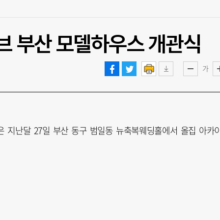
이브 부산 모델하우스 개관식
가
은 지난달 27일 부산 동구 범일동 뉴축복웨딩홀에서 올집 아카