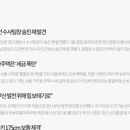
 수사팀장 숨진 채 발견
당한 경산경찰서 수사팀장이 숨진 채 발견됐다. 3일 경찰 등에 따르면 경산경찰서 형사
께 경남 창녕군 도천면 한 저수지 인근에서 숨진 채 발견됐다. 경찰은 A 경감이 연락이 닿지 않
적 등을 통해 수색에 나서 A 경감을 발견했으나 이미 숨진 뒤였다. 현장에서 유서는 발견
다주택은 ‘세금 폭탄’
지 않았다. A 경감은 지난달 23일 발생한 경산 아파트 관리사무소 방화 사건 수사를 담당
 수사와의 관련성은 확인되지 않았다고 밝혔다. 한편, 경산 아파트 관리사무소 방화 사건은
울 거주용 ‘똘똘한 한 채’를 가진 이들에게는 감세 혜택을, 지방 ‘저렴이 여러 채’ 보유
관리사무소에 가연성 물질을 뿌리고 불을 질러 3명이 숨지고 피의자 본인을 포함해 5명이 다
고 있다. 가령, 서울 거주용 주택 시세 20억 원(공시가 약 14억 원)까지는 종합부동산세
정확한 사망 경위를 조사하고 있다"라고 말했다.
21억 원)까지는 종부세액 감소 혜택이 주어진다. 반면, 지방 다주택자의 경우 주택가액을 합
산 발전 위해 힘 보태기로"
히려 종부세액이 더 늘어나게 된다. 3일 정부가 내놓은 2026년 세제개편안 종합부동산세 정
 시가 약 20억 원(공시가 14억 원) 초과시, 다주택자의 경우 주택가액 합계액 시가 약 13
 6·3 지방선거 이후 처음으로 만나 부산 발전 방안을 논의했다. 차기 당권 도전 가능성
 1주택자의 경우 기존 공시가 12억 원에서 14억 원으로 종부세 과세 기준을 완화해 준 반면
들과 연쇄 회동하며 외연 확장에 나선 것으로 풀이된다. 박 전 시장도 최근 선거를 함께 
고는 하지만 기본공제금액이 줄고, 공정시장가액비율과 세율이 인상되면서 다주택자의 
폭을 넓히는 모습이다. 5일 정치권에 따르면 안 의원은 지난 4일 서울 모처에서 박 전 시
세도 추가돼 보유세가 매겨진다. 주택 수가 아닌 주택가액 기준으로 세금 부과를 해야 
키 175cm 보통 체격’
거 당시 부산시장 선거에서 공동 명예선대위원장을 맡아 박 전 시장 지원 유세에 나선 바 있
준으로 하기로 했다. 하지만 그 전에 종부세를 부과할지 말지부터 정해야 하는데, 그때는