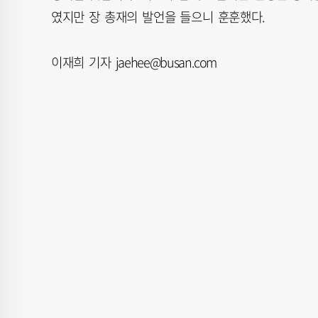
였지만 장 총재의 발언을 들으니 훈훈했다.
이재희 기자 jaehee@busan.com