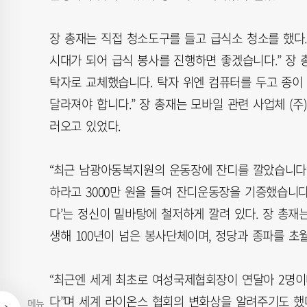
장 총재는 직접 청소도구를 들고 급식소 청소를 했다.
시대가 되어 급식 봉사를 진행하면 좋겠습니다.” 장 
탁자로 교체했습니다. 탁자 위엔 컴퓨터를 두고 종이
달라져야 합니다.” 장 총재는 모바일 관련 사업체 (주)
러오고 있었다.
“최근 남광아동복지원의 운동장에 잔디를 깔았습니다.
하라고 3000만 원을 들여 잔디운동장을 기증했습니다
다’는 정신이 밑바탕에 철저하게 깔려 있다. 장 총재
생해 100년이 넘은 봉사단체이며, 정당과 종파를 초월
“최근엔 세계 최초로 여성국제협회장이 연달아 2명이
다”며 세계 라이온스 협회의 변화상을 알려주기도 했다.
메뉴