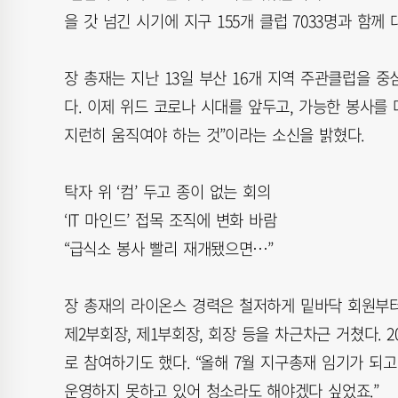
을 갓 넘긴 시기에 지구 155개 클럽 7033명과 함
장 총재는 지난 13일 부산 16개 지역 주관클럽을 
다. 이제 위드 코로나 시대를 앞두고, 가능한 봉사를
지런히 움직여야 하는 것”이라는 소신을 밝혔다.
탁자 위 ‘컴’ 두고 종이 없는 회의
‘IT 마인드’ 접목 조직에 변화 바람
“급식소 봉사 빨리 재개됐으면…”
장 총재의 라이온스 경력은 철저하게 밑바닥 회원부터 
제2부회장, 제1부회장, 회장 등을 차근차근 거쳤다.
로 참여하기도 했다. “올해 7월 지구총재 임기가 되
운영하지 못하고 있어 청소라도 해야겠다 싶었죠.”