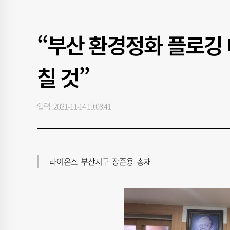
“부산 환경정화 플로깅 
칠 것”
입력 : 2021-11-14 19:08:41
라이온스 부산지구 장준용 총재