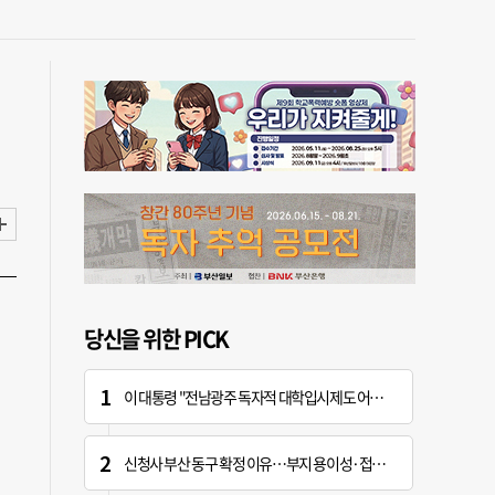
당신을 위한 PICK
이 대통령 "전남광주 독자적 대학입시제도 어떤가" 제안
신청사 부산 동구 확정 이유…부지 용이성·접근성·집적 가능성이 운명 갈랐다 [해수부 북항 시대]