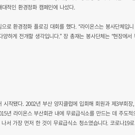
께 대대적인 환경정화 캠페인에 나섰다.
중심으로 환경정화 플로깅 대회를 했다. “라이온스는 봉사단체입니
 다양하게 전개할 생각입니다.” 장 총재는 봉사단체는 “현장에서 
시작됐다. 2002년 부산 양지클럽에 입회해 회원과 제3부회장,
 2015년 라이온스 부산회관 내에 무료급식소를 만드는 데 주도적
고 나서 가장 먼저 한 것이 무료급식소 청소였습니다. 코로나19로