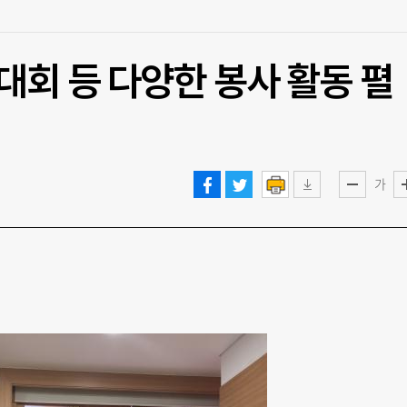
대회 등 다양한 봉사 활동 펼
가