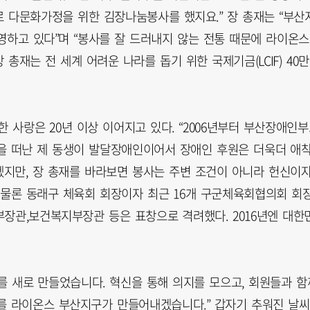
으로 다문화가정을 위한 김장나눔봉사를 했지요.” 장 총재는 “부산
운영하고 있다”며 “봉사를 잘 드러내지 않는 전통 때문에 라이온
총재는 전 세계 어려운 나라를 돕기 위한 국제기금(LCIF) 40만
 사랑은 20년 이상 이어지고 있다. “2006년부터 부산장애인
을 떠난 제 동생이 발달장애인이어서 장애인 후원은 더욱더 애
겠지만, 장 총재를 바라보면 봉사는 주변 조건이 아니라 헌신이
 물론 동래구 체육회 회장이자 최근 16개 구군체육회협의회 회
부장관,보건복지부장관 등은 표창으로 격려했다. 2016년엔 대한
를 새로 만들었습니다. 혁신을 통해 의지를 모으고, 회원들과 함
를 라이온스 부산지구가 만들어내겠습니다.” 갑자기 추워진 날씨