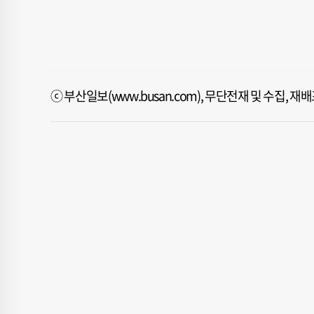
ⓒ 부산일보(www.busan.com), 무단전재 및 수집, 