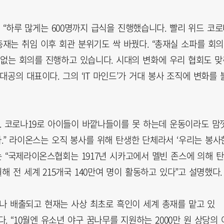
 “하루 많게는 600명까지 급식을 진행했습니다. 빨리 위드 코
총재는 취임 이후 회관 분위기도 싹 바꿨다. “총재실 소파를 회
 없는 회의를 진행하고 있습니다. 시대의 변화에 우리 협회도 맞
대공의 대표이다. 그의 ‘IT 마인드’가 거대 봉사 조직에 변화를 
 코로나19로 아이들이 바깥나들이를 못 하는데 운동이라도 맘
.” 라이온스는 오직 봉사를 위해 탄생한 단체라서 ‘우리는 봉사
는 “국제라이온스협회는 1917년 시카고에서 멜빈 존스에 의해 탄
해 전 세계 215개국 140만여 명이 활동하고 있다”고 설명했다.
나 배출되고 현재는 사상 최초로 흑인이 세계 총재를 맡고 있
 “10월엔 유소년 야구 꿈나무를 지원하는 2000만 원 상당의 