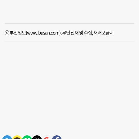
ⓒ 부산일보(www.busan.com), 무단전재 및 수집, 재배포금지