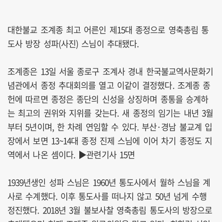
대한불교 조계종 최고 어른인 제15대 종정으로 영축총림 통
도사 방장 성파(사진) 스님이 추대됐다.
조계종은 13일 서울 종로구 조계사 경내 한국불교역사문화기
념관에서 종정 추대회의를 열고 이같이 결정했다. 조계종 종
헌에 따르면 종정은 종단의 신성을 상징하며 종통을 승계하
는 최고의 권위와 지위를 갖는다. 새 종정의 임기는 내년 3월
부터 5년이며, 한 차례 연임할 수 있다. 부산·경남 불교계 입
장에서 보면 13~14대 종정 진제 스님에 이어 차기 종정도 지
역에서 나온 셈이다. ▶관련기사 15면
1939년생인 성파 스님은 1960년 통도사에서 월하 스님을 계
사로 수계했다. 이후 통도사를 떠나지 않고 50년 넘게 수행
정진했다. 2018년 3월 불보사찰 영축총림 통도사의 방장으로