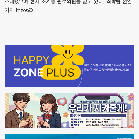
추대됐으며 현재 조계종 원로의원을 맡고 있다. 최학림 선임
기자 theos@