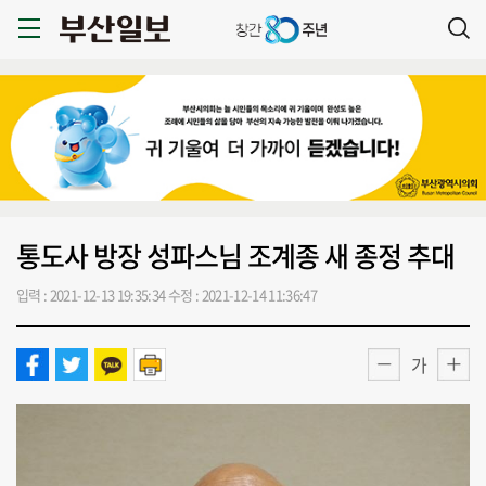
통도사 방장 성파스님 조계종 새 종정 추대
입력 : 2021-12-13 19:35:34
수정 : 2021-12-14 11:36:47
가