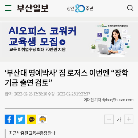
‘부산대 명예박사’ 짐 로저스 이번엔 “장학
기금 출연 검토”
입력 : 2022-02-28 13:38:10
수정 : 2022-02-28 19:23:37
이대진 기자 djrhee@busan.com
가
최근 박홍원 교육부총장 만나