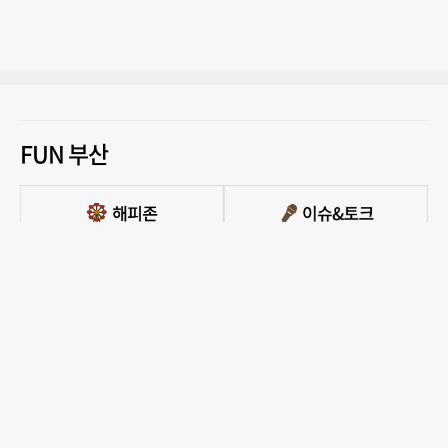
FUN 부산
PC버전 보기
모든 콘텐츠를 커뮤니티, 카페, 블로그 등에서 무단 사용하는것은 저작권법에 저촉되
며, 법적 제재를 받을 수 있습니다.