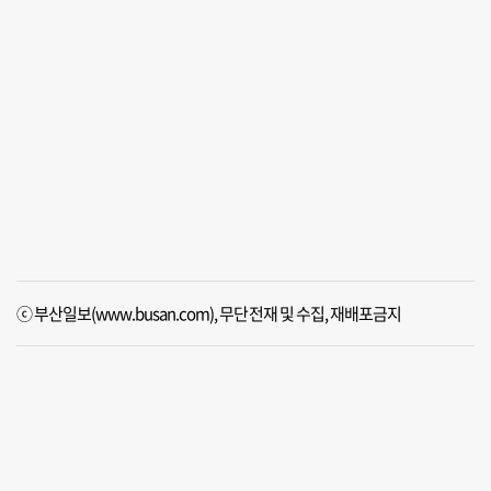
ⓒ 부산일보(www.busan.com), 무단전재 및 수집, 재배포금지