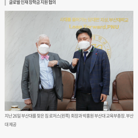
글로벌 인재 장학금 지원 협의
지난 26일 부산대를 찾은 짐 로저스(왼쪽) 회장과 박홍원 부산대 교육부총장. 부산
대 제공