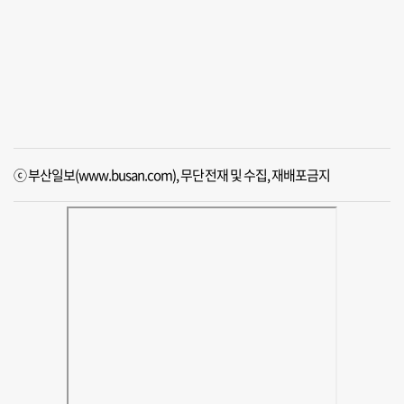
ⓒ 부산일보(www.busan.com), 무단전재 및 수집, 재배포금지