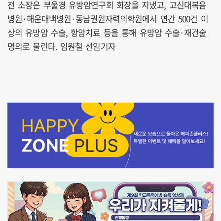
전 소장은 부울경 유방암연구회 회장을 지냈고, 고신대복음
병원·해운대백병원·동남권원자력의학원에서 연간 500건 이
상의 유방암 수술, 항암치료 등을 통해 유방암 수술·재건술
명의로 불린다. 임원철 선임기자