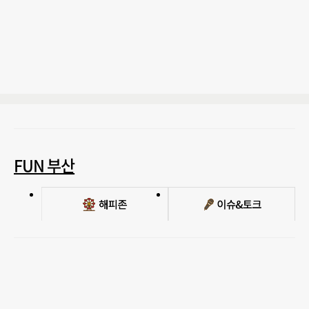
FUN 부산