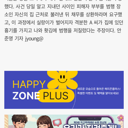
했다. 사건 당일 알고 지내던 사이인 피해자 부부를 범행 장
소인 자신의 집 근처로 불러낸 뒤 채무를 상환하라며 요구했
고, 이 과정에서 실랑이가 벌어지자 격분한 A 씨가 집에 있던
흉기를 가지고 나와 홧김에 범행을 저질렀다는 주장이다. 안
준영 기자 jyoung@