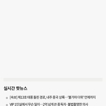
실시간 핫뉴스
[속보] 제13호 태풍 돌핀 경로, 내주 중국 상륙…'불가마 더위' 언제까지
VIP 1인실에서 무슨 일이…2억 넘게 쓴 중독자·불법촬영한 의사