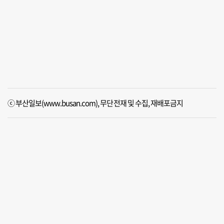
ⓒ 부산일보(www.busan.com), 무단전재 및 수집, 재배포금지