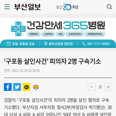
‘구포동 살인사건’ 피의자 2명 구속기소
입력 : 2022-03-29 19:39:58
가
검찰이 ‘구포동 살인사건’의 피의자 2명을 살인 혐의로 구속
기소했다. 부산지검 서부지청 형사2부(부장검사 박기환)는 30
대 남성 A 씨와 A 씨의 어머니인 50대 여성 B 씨에게 살인죄