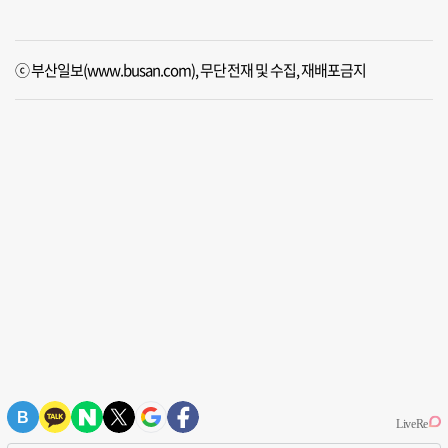
ⓒ 부산일보(www.busan.com), 무단전재 및 수집, 재배포금지