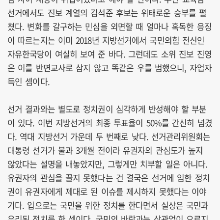
선거에서도 진보 계열의 김석준 후보는 위태로운 승부를 펼
쳤다. 변화를 갈구하는 민심을 외면할 때 얼마나 혹독한 응징
이 따르는지는 이미 2018년 지방선거에서 국민의힘 전신인
자유한국당이 여실히 보여 준 바다. 그런데도 소위 진보 진영
은 이를 반면교사로 삼지 않고 똑같은 우를 범했으니, 자업자
득인 셈이다.
선거 결과와는 별도로 정치권이 심각하게 반성해야 할 부분
이 있다. 이번 지방선거의 최종 투표율이 50%를 간신히 넘겼
다. 역대 지방선거 가운데 두 번째로 낮다. 선거관리위원회는
대통령 선거가 불과 3개월 전이라 유권자의 관심도가 높지
않았다는 설명을 내놓았지만, 그렇게만 치부할 일은 아니다.
유권자의 관심을 끌지 못했다는 건 결국은 선거에 임한 정치
권이 유권자에게 제대로 된 이슈를 제시하지 못했다는 이야
기다. 입으로는 국민을 위한 정치를 한다면서 실상은 국민과
유리된 정치를 한 셈이다. 국민의 바람과는 상관없이 오로지