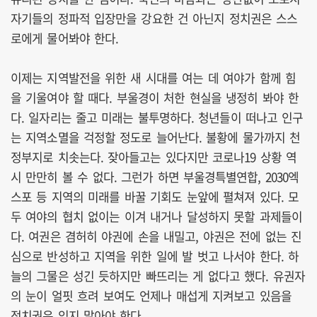
자기들의 정파적 입장만을 강요한 건 아닌지 정치권은 스스
로에게 물어봐야 한다.
이제는 지역발전을 위한 새 시대를 여는 데 여야가 함께 힘
을 기울여야 할 때다. 부울경이 처한 현실을 냉정히 봐야 한
다. 일자리는 줄고 미래는 불투명하다. 청년들이 떠나고 인구
는 지역소멸을 걱정할 정도로 늘어난다. 불황에 물가까지 천
정부지로 치솟는다. 잦아들고는 있다지만 코로나19 상황 역
시 만만히 볼 수 없다. 그런가 하면 부울경특별연합, 2030엑
스포 등 지역의 미래를 바꿀 기회도 눈앞에 펼쳐져 있다. 모
두 여야의 협치 없이는 이겨 내거나 달성하지 못할 과제들이
다. 여권은 겸허히 야권에 손을 내밀고, 야권은 전에 없는 진
심으로 반성하고 지역을 위한 일에 발 벗고 나서야 한다. 하
늘의 그물은 성긴 듯하지만 빠뜨리는 게 없다고 했다. 유권자
의 눈이 얼핏 흐려 보여도 언제나 매섭게 지켜보고 있음을
정치권은 잊지 말아야 한다.