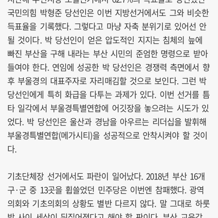
국민의힘 박형준 당선인은 이번 지방선거에서도 그와 비슷한
득표율을 기록했다. 그렇다고 마냥 자축 분위기로 있어선 안
될 것이다. 박 당선인이 얻은 압도적인 지지는 침체의 늪에
빠진 부산을 구해 내라는 부산 시민의 준엄한 명령으로 받아
들여야 한다. 연임에 성공한 박 당선인은 경쟁력 측면에서 향
후 부울경의 대표주자로 자리매김할 것으로 보인다. 그런 박
당선인에게 특히 화급을 다투는 과제가 있다. 이번 선거를 틈
타 일각에서 부울경특별연합에 어깃장을 놓으려는 시도가 있
었다. 박 당선인은 울산과 경남을 아우르는 리더십을 발휘해
부울경특별연합(메가시티)을 성공적으로 안착시켜야 할 것이
다.
기초단체장 선거에서도 파란이 일어났다. 2018년 부산 16개
구·군 중 13곳을 휩쓸었던 민주당은 이번엔 참패했다. 광역
의회와 기초의회의 상황도 별반 다르지 않다. 말 그대로 하룻
밤 사이 세상이 뒤집어졌다고 해야 할 판이다. 부산 교육감