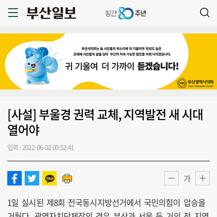
[사설] 부울경 권력 교체, 지역발전 새 시대
열어야
입력 : 2022-06-02 00:52:41
가
1일 실시된 제8회 전국동시지방선거에서 국민의힘이 압승을
거뒀다. 광역자치단체장의 경우 부산과 서울 등 거의 전 지역