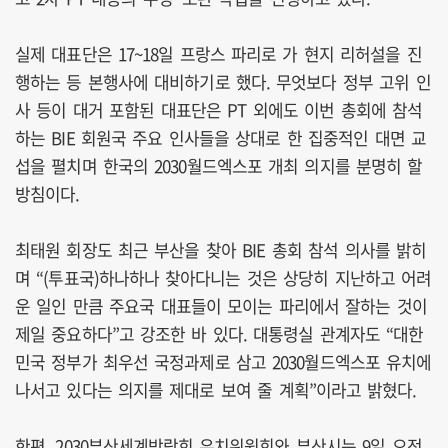
실제 대표단은 17~18일 프랑스 파리로 가 현지 리허설을 진
행하는 등 본행사에 대비하기로 했다. 무엇보다 정부 고위 인
사 등이 대거 포함된 대표단은 PT 외에도 이번 총회에 참석
하는 BIE 회원국 주요 인사들을 상대로 한 집중적인 대면 교
섭을 펼치며 한국의 2030월드엑스포 개최 의지를 분명히 할
방침이다.
최태원 회장도 최근 부산을 찾아 BIE 총회 참석 의사를 밝히
며 “(투표국)하나하나 찾아다니는 것은 상당히 지난하고 어려
운 일인 만큼 주요국 대표들이 모이는 파리에서 잘하는 것이
제일 중요하다”고 강조한 바 있다. 대통령실 관계자도 “대한
민국 정부가 최우선 국정과제로 삼고 2030월드엑스포 유치에
나서고 있다는 의지를 제대로 보여 줄 계획”이라고 밝혔다.
한편, 2030부산세계박람회 유치위원회와 부산시는 9일 오전