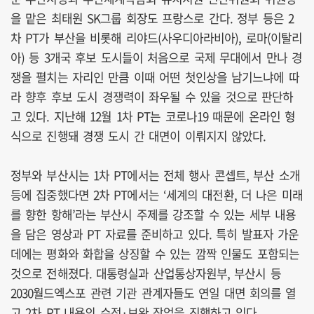
을 맡은 최태원 SK그룹 회장도 프랑스로 간다. 정부 등은 2
차 PT가 부산을 비롯해 리야드(사우디아라비아), 로마(이탈리
아) 등 3개국 후보 도시들이 처음으로 국제 무대에서 만나 경
쟁을 펼치는 자리인 만큼 이때 어떤 첫인상을 남기느냐에 따
라 향후 후보 도시 경쟁력이 좌우될 수 있을 것으로 판단하
고 있다. 지난해 12월 1차 PT는 코로나19 때문에 온라인 형
식으로 진행돼 경쟁 도시 간 대면이 이뤄지지 않았다.
정부와 부산시는 1차 PT에서는 전체 행사 콘셉트, 부산 소개
등에 집중했다면 2차 PT에서는 ‘세계의 대전환, 더 나은 미래
를 향한 항해’라는 부산시 주제를 강조할 수 있는 세부 내용
을 담은 영상과 PT 자료를 준비하고 있다. 특히 발표자 가운
데에는 평화와 화합을 상징할 수 있는 깜짝 인물도 포함되는
것으로 전해졌다. 대통령실과 산업통상자원부, 부산시 등
2030월드엑스포 관련 기관 관계자들도 연일 대면 회의를 열
고 2차 PT 내용의 수정·보완 작업을 진행하고 있다.