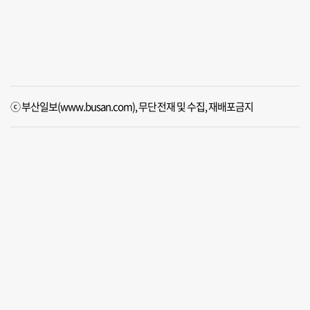
ⓒ 부산일보(www.busan.com), 무단전재 및 수집, 재배포금지