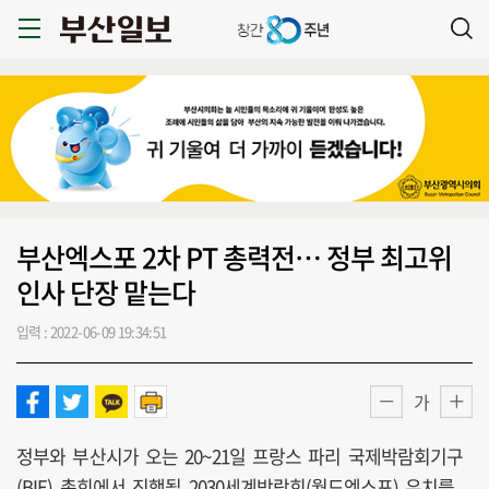
부산엑스포 2차 PT 총력전… 정부 최고위
인사 단장 맡는다
입력 : 2022-06-09 19:34:51
가
정부와 부산시가 오는 20~21일 프랑스 파리 국제박람회기구
(BIE) 총회에서 진행될 2030세계박람회(월드엑스포) 유치를