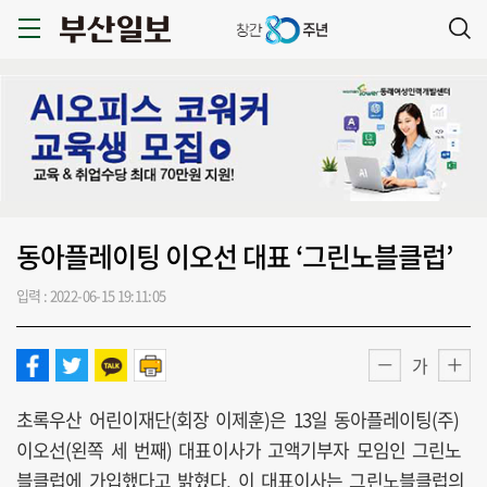
동아플레이팅 이오선 대표 ‘그린노블클럽’
입력 : 2022-06-15 19:11:05
가
초록우산 어린이재단(회장 이제훈)은 13일 동아플레이팅(주)
이오선(왼쪽 세 번째) 대표이사가 고액기부자 모임인 그린노
블클럽에 가입했다고 밝혔다. 이 대표이사는 그린노블클럽의