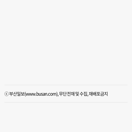
ⓒ 부산일보(www.busan.com), 무단전재 및 수집, 재배포금지