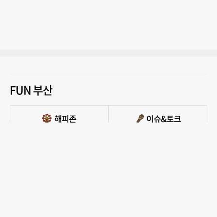
FUN 부산
PC버전 보기
모든 콘텐츠를 커뮤니티, 카페, 블로그 등에서 무단 사용하는것은 저작권법에 저촉되