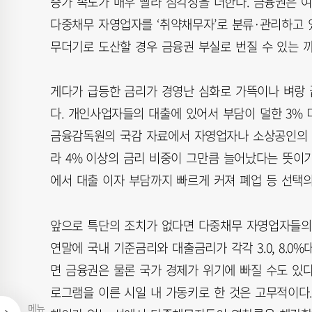
증가 속도가 매우 빨라 심각성을 더한다. 금융권은 여
다중채무 자영업자를 ‘취약채무자’로 분류·관리하고 있
무더기로 도산할 경우 금융권 부실로 번질 수 있는 
게다가 급등한 금리가 경영난 심화로 가뜩이나 벼랑
다. 개인사업자들의 대출에 있어서 부담이 덜한 3% 
금융감독원의 국감 자료에서 자영업자나 소상공인의 대
라 4% 이상의 금리 비중이 그만큼 늘어났다는 뜻이
에서 대출 이자 부담까지 빠르게 커져 폐업 등 선택
앞으로 특단의 조치가 없다면 다중채무 자영업자들의 
연말에 국내 기준금리와 대출금리가 각각 3.0, 8.
면 금융권은 물론 국가 경제가 위기에 빠질 수도 있
로그램을 이른 시일 내 가동키로 한 것은 고무적이다.
메뉴