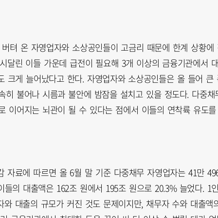
이 버텨 온 자영업자와 소상공인들이 고금리 때문에 한계 상황에
 시달린 이들 가운데 급전이 필요해 3개 이상의 금융기관에서 
도 크게 늘어났다고 한다. 자영업자와 소상공인들은 올 들어 큰 
속히 불어나 시름과 불안에 밤잠을 설치고 있을 정도다. 다중채
로 이어지는 뇌관이 될 수 있다는 점에서 이들의 연착륙 유도를
료에 따르면 올 6월 말 기준 다중채무 자영업자는 41만 496
이들의 대출액은 162조 원에서 195조 원으로 20.3% 늘었다. 1
자와 대출의 규모가 커진 것도 문제이지만, 채무자 수와 대출액