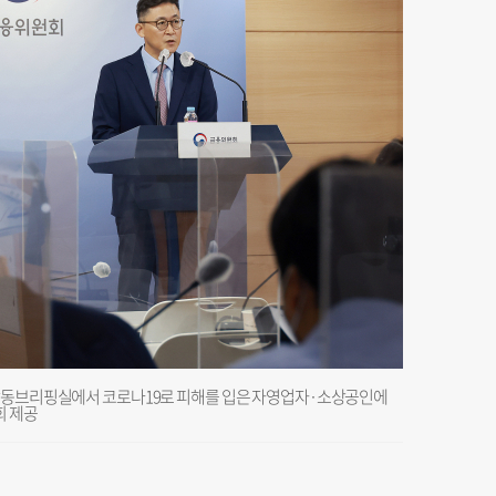
 합동브리핑실에서 코로나19로 피해를 입은 자영업자·소상공인에
회 제공