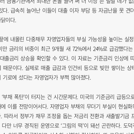
러 금융기관에서 최대한 돈을 끌어 써 더 이상 손 벌릴 데가 없
다. 급속히 늘어난 이들이 대출 이자 부담 등 자금난을 못 견
까닭이다.
 끝에 내몰린 다중채무 자영업자들의 부실 가능성을 높이는 실
미만 금리의 비중이 최근 9개월 새 72%에서 24%로 급감했다는
출금리 상승을 확인할 수 있다. 이 자료는 기준금리 인상에 
기 때문이다. 실제로 매출 급감과 인건비 등으로 빚만 쌓이는 상
의 기로에 섰다는 자영업자가 부쩍 많아졌다.
‘부채 폭탄’이 터지는 건 시간문제다. 미국의 기준금리 급등으
0%대에 이를 전망이어서다. 자영업자 부채의 무더기 부실이 현실화
다. 따라서 정부가 채무 조정을 돕는 저금리 전환과 새출발기금 
 다만 너무 경직된 운영으로 ‘그림의 떡’이 돼선 곤란하다. 도덕