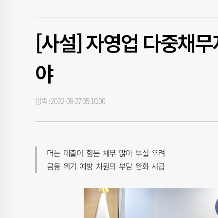
[사설] 자영업 다중채무
야
입력 : 2022-09-27 05:10:00
더는 대출이 힘든 채무 많아 부실 우려
금융 위기 예방 차원의 부담 완화 시급