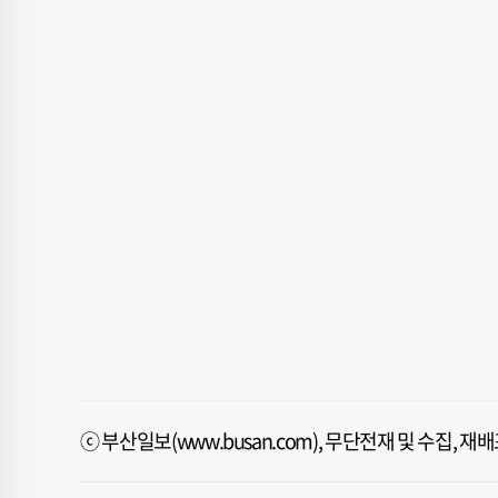
ⓒ 부산일보(www.busan.com), 무단전재 및 수집, 