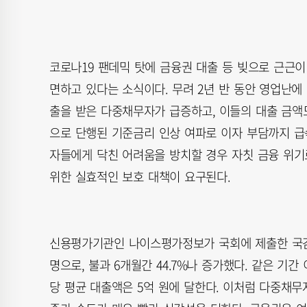
코로나19 팬데믹 탓에 금융권 대출 등 빚으로 근근
면하고 있다는 소식이다. 무려 2년 반 동안 영업난에
출을 받은 다중채무자가 급증하고, 이들의 대출 금액
으로 단행된 기준금리 인상 여파로 이자 부담까지 급
자들에게 닥친 어려움을 방치할 경우 자칫 금융 위기
위한 실효적인 보호 대책이 요구된다.
신용평가기관인 나이스평가정보가 국회에 제출한 국감 자
명으로, 불과 6개월간 44.7%나 증가했다. 같은 기간 
당 평균 대출액은 5억 원에 달한다. 이처럼 다중채무