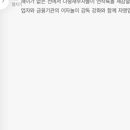
해이가 없는 선에서 다중채무자들이 연착륙을 체감할 
펼치기
업자와 금융기관의 이자놀이 감독 강화와 함께 자영업