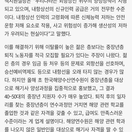
책지원실장은 “우리나라는 외항상선 위주의 양성정책이 시행
되고 있으며, 내항상선의 신규인력 공급은 거의 전무한 수준
이다. 내항상선 인력의 고령화에 따른 신체능력 저하는 안전
운항 저해 요소로 작용, 사고 위험성이 증가해 생산성의 저하
가 우려되는 현실이다”고 말했다.
이를 해결하기 위해 이탈률이 높은 젊은 층보다는 중장년층
퇴직 노동자를 적극 모집할 필요가 있다는 주장이 나왔다. 젊
은 층의 경우 임금 등 처우 등의 문제로 외항선을 선호하며,
승선예비역제도 등으로 내항선을 오래 타지 않는 경우가 많
다. 하지만 올해 초 한국해양수산연수원이 중장년층을 대상
으로 해기사 양성과정을 집중적으로 홍보했고, 그 결과
40~50대의 중장년 지원자 수가 매우 높았다. 퇴직 후의 일자
리를 찾는 중장년층이 연수과정만 거치면 해양 관련 학교를
졸업한 것과 같은 자격을 갖출 수 있고, 급여도 만족스러운
수준이라는 게 업계 설명이다. 해양연수원은 해양 관련 학과
를 나오지 않은 일반인을 대상으로 해기사 자격을 딸 수 있