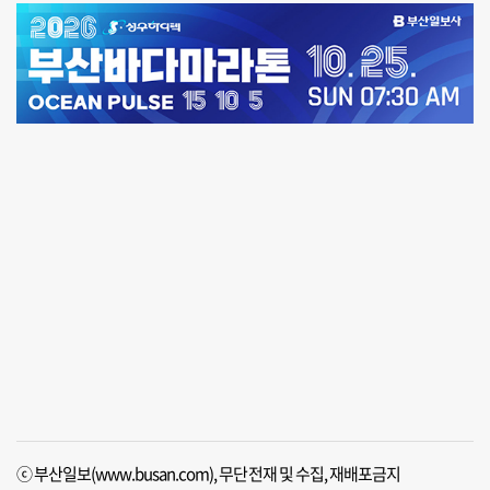
ⓒ 부산일보(www.busan.com), 무단전재 및 수집, 재배포금지