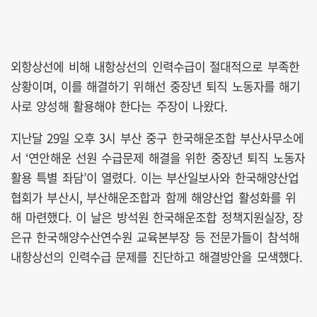
외항상선에 비해 내항상선의 인력수급이 절대적으로 부족한
상황이며, 이를 해결하기 위해선 중장년 퇴직 노동자를 해기
사로 양성해 활용해야 한다는 주장이 나왔다.
지난달 29일 오후 3시 부산 중구 한국해운조합 부산사무소에
서 ‘연안해운 선원 수급문제 해결을 위한 중장년 퇴직 노동자
활용 특별 좌담’이 열렸다. 이는 부산일보사와 한국해양산업
협회가 부산시, 부산해운조합과 함께 해양산업 활성화를 위
해 마련했다. 이 날은 방석원 한국해운조합 정책지원실장, 장
은규 한국해양수산연수원 교육본부장 등 전문가들이 참석해
내항상선의 인력수급 문제를 진단하고 해결방안을 모색했다.