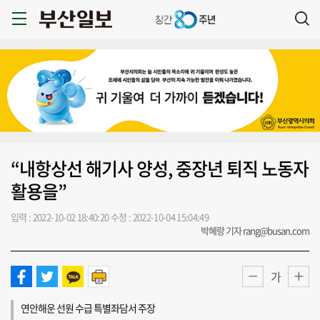
“내항상선 해기사 양성, 중장년 퇴직 노동자
활용을”
입력 : 2022-10-02 18:40:20
수정 : 2022-10-04 15:04:49
박혜랑 기자 rang@busan.com
가
연안해운 선원 수급 특별좌담서 주장