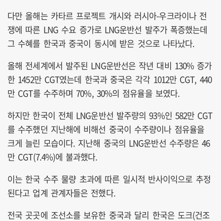
다만 올해는 카타르 프로젝트 개시와 러시아-우크라이나 전
쟁에 따른 LNG 수요 증가로 LNG운반선 발주가 폭증했는데
그 수혜를 한국과 중국이 동시에 받은 것으로 나타났다.
올해 전세계에서 발주된 LNG운반선은 작년 대비 130% 증가
한 1452만 CGT였는데 한국과 중국은 각각 1012만 CGT, 440
만 CGT를 수주하며 70%, 30%의 점유율을 보였다.
하지만 한국이 전체 LNG운반선 발주량의 93%인 582만 CGT
를 수주했던 지난해에 비해선 중국이 수주량이나 점유율을
크게 늘린 모습이다. 지난해 중국의 LNG운반선 수주량은 46
만 CGT(7.4%)에 불과했다.
이는 한국 수주 물량 초과에 따른 일시적 반사이익으로 추정
된다고 업계 관계자들은 전했다.
전국 곳곳에 조선소를 보유한 중국과 달리 한국은 도크(건조