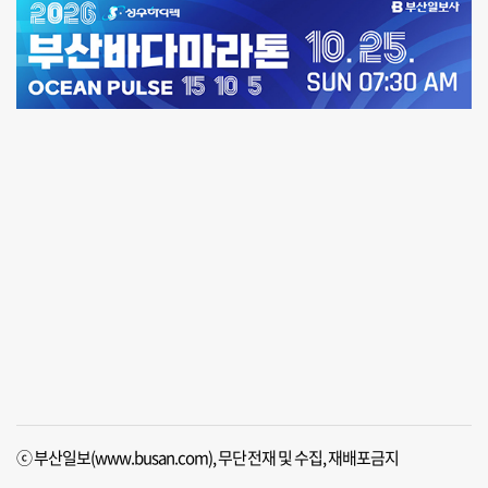
ⓒ 부산일보(www.busan.com), 무단전재 및 수집, 재배포금지