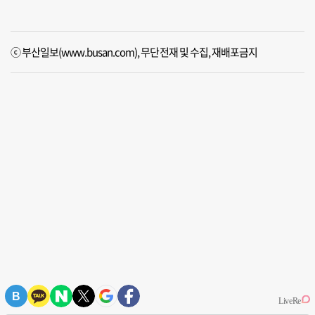
ⓒ 부산일보(www.busan.com), 무단전재 및 수집, 재배포금지