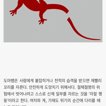
도마뱀은 사람에게 붙잡히거나 천적의 습격을 받으면 재빨리
꼬리를 자른다. 안전하게 도망치기 위해서다. 절체절명의 위
험에서 벗어나려고 스스로 신체 일부를 자르는 것을 ‘자절 행
동’이라고 한다. 여치와 게, 가재도 위기의 순간에 다리를 떼