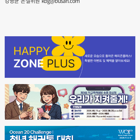
강병균 논설위원 kbg@busan.com