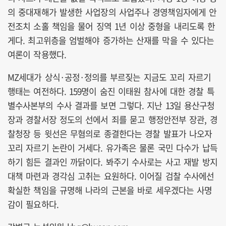
의 중대재해가 발생한 사업장의 사업주나 경영책임자에게 안
전조치 소홀 책임을 물어 징역 1년 이상 중형을 내리도록 한
게다. 최고위층을 엄벌해야 증가하는 산재를 막을 수 있다는
여론이 작용했다.
MZ세대가 상식·공정·정의를 부르짖는 지금도 꼬리 자르기
행태는 여전하다. 159명이 숨진 이태원 참사에 대한 경찰 특
별수사본부의 수사 결과를 보면 그렇다. 지난 13일 용산구청
장과 경찰서장 정도의 선에서 죄를 묻고 행정안전부 장관, 경
찰청장 등 윗선은 무혐의로 종결한다는 경찰 발표가 나오자
꼬리 자르기 논란이 거세다. 유가족은 물론 국민 다수가 납득
하기 힘든 결과인 까닭이다. 봐주기 수사로는 사고 재발 방지
대책 마련과 경각심 고취는 요원하다. 이어질 검찰 수사에선
확실한 책임을 규명해 나라의 근본을 바로 세우겠다는 사명
감이 필요하다.