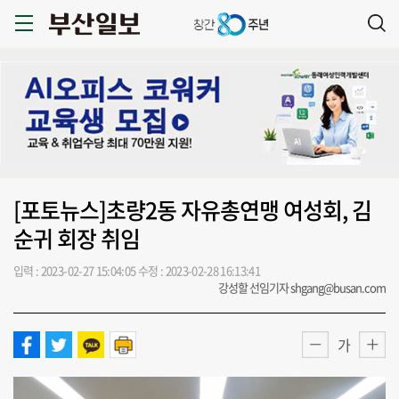
[포토뉴스]초량2동 자유총연맹 여성회, 김
순귀 회장 취임
입력 : 2023-02-27 15:04:05
수정 : 2023-02-28 16:13:41
강성할 선임기자 shgang@busan.com
가