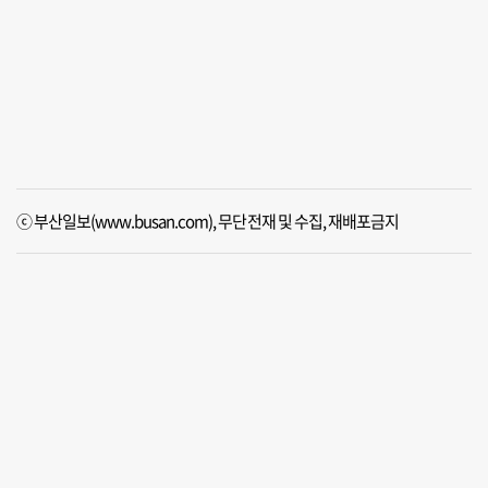
ⓒ 부산일보(www.busan.com), 무단전재 및 수집, 재배포금지