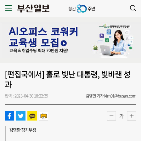
[편집국에서] 홀로 빛난 대통령, 빛바랜 성
과
입력 : 2023-04-30 18:22:39
김영한 기자 kim01@busan.com
가
김영한 정치부장