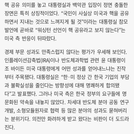
핵 공유 의미를 놓고 대통령실과 백악관 입장이 정면 충돌한
장면은 특히 상징적이었다. “국민이 사실상 미국과 핵을 공유
하면서 지내는 것으로 느껴지게 될 것”이라는 대통령실 참모
발언에 곧바로 “워싱턴 선언이 핵 공유라고 보지 않는다”는
미국 측 반응이 뒤따랐다.
경제 부문 성과도 만족스럽지 않다는 평가가 우세해 보인다.
인플레이션감축법(IRA)이나 반도체과학법 관련 윤 대통령이
조 바이든 미국 대통령에게 어떤 성과를 얻어내느냐는 진작
부터 주목됐다. 대통령실은 “한·미 정상 간 한국 기업의 부담
과 불확실성을 줄인다는 방향성에 대해 명쾌하게 합의됐
다”고 발표했다. 그러나 미국 측은 한국 정부의 요구들에 명
문화된 약속을 내놓지 않았다. 차세대 반도체 분야 공동 연구
개발, 소형모듈원자로 협력 등 많은 분야의 성과도 묻혀버리
는 분위기다. 의전만 화려하게 받고 왔다는 비판이 더 도드라
진다.