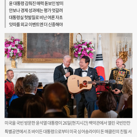
윤 대통령 감춰진 매력 돋보인 방미
안보나 경제 성과에는 평가 엇갈려
대통령실 헛발질로 비난 여론 자초
잇따를 외교 이벤트엔 더 신중해야
미국을 국빈 방문한 윤석열 대통령이 26일(현지시간) 백악관에서 열린 국빈만찬
특별공연에서 조 바이든 대통령으로부터 미국 싱어송라이터 돈 매클린의 친필 서