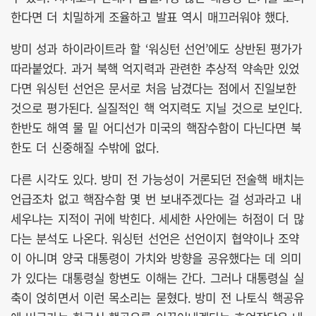
한다면 더 치밀하게 조율하고 발표 역시 매끄러워야 했다.
방미 성과 하이라이트라 할 ‘워싱턴 선언’에도 상반된 평가가
따라붙었다. 과거 북핵 억지력과 관련한 추상적 약속만 있었
다면 워싱턴 선언은 문서로 처음 남겼다는 점에서 진일보한
것으로 평가된다. 실질적인 핵 억지력도 지닐 것으로 보인다.
한반도 해역 물 밑 어디선가 미국의 핵잠수함이 다닌다면 북
한도 더 신중해질 수밖에 없다.
다른 시각도 있다. 방미 전 가능성이 거론되던 전술핵 배치는
언급조차 없고 핵잠수함 몇 번 보내주겠다는 걸 성과라고 내
세우냐는 지적이 귀에 박힌다. 세세한 사안에는 허점이 더 많
다는 분석도 나온다. 워싱턴 선언은 선언이지 협약이나 조약
이 아니며 양국 대통령이 가치와 방향을 공유했다는 데 의미
가 있다는 대통령실 항변도 이해는 간다. 그러나 대통령실 실
축이 얹히면서 이런 목소리는 묻혔다. 방미 전 나토식 핵공유