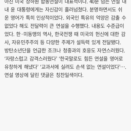
아진 미국 상하원 합동연설이 대표적이다. 40분 넘는 연설 내
내 윤 대통령에게는 자신감이 흘러넘쳤다. 분명하면서도 쉬
운 영어가 특히 인상적이었다. 외국인 특유의 억양은 감출 수
없었다 해도 전달력이 큰 연설을 수행했다. 내용도 수준급이
었다. 한·미동맹의 역사, 한국전쟁 때 미국의 헌신에 대한 감
사, 자유민주주의 등 다양한 주제가 설득력 있게 전달됐다.
방탄소년단을 언급한 조크나 청중과의 호응도 자연스러웠다.
‘자랑스럽고 감격스러웠다’ ‘한국말로도 힘든 연설을 영어로
유창하게 해냈다’ ‘교과서에 실려도 손색 없는 연설이었다’….
연설 영상에 달린 댓글은 칭찬일색이다.