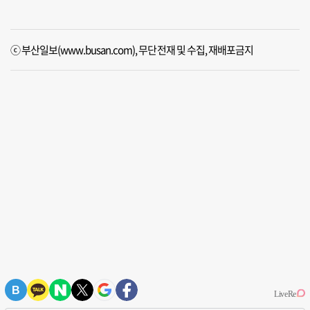
ⓒ 부산일보(www.busan.com), 무단전재 및 수집, 재배포금지