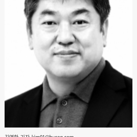
김영한 기자 kim01@busan.com