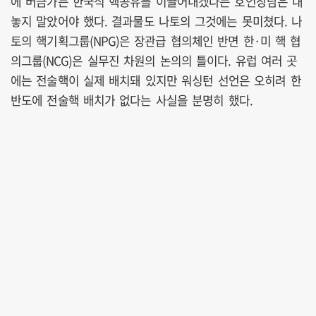
에 버금가는 한국식 핵공유를 이끌어내겠다는 호언장담은 내
놓지 말았어야 했다. 결과물도 나토의 그것에는 못미쳤다. 나
토의 핵기획그룹(NPG)은 장관급 협의체인 반면 한·미 핵 협
의그룹(NCG)은 실무진 차원의 논의의 틀이다. 유럽 여러 곳
에는 전술핵이 실제 배치돼 있지만 워싱턴 선언은 오히려 한
반도에 전술핵 배치가 없다는 사실을 분명히 했다.