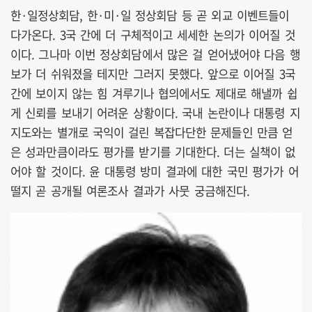
한·일정상회담, 한·미·일 정상회담 등 곧 외교 이벤트들이
다가온다. 3국 간에 더 구체적이고 세세한 논의가 이어질 것
이다. 그나마 이번 정상회담에서 많은 걸 얻어냈어야 다음 행
보가 더 쉬워졌을 테지만 그러지 못했다. 앞으로 이어질 3국
간에 보이지 않는 힘 겨루기나 협의에서도 제대로 해낼까 쉽
게 신뢰를 보내기 어려운 상황이다. 국내 논란이나 대통령 지
지도와는 별개로 국익이 걸린 복잡다단한 문제들인 만큼 얻
은 성과만큼이라도 평가를 받기를 기대한다. 더는 실책이 없
어야 할 것이다. 윤 대통령 방미 결과에 대한 국민 평가가 어
떨지 곧 공개될 여론조사 결과가 사뭇 궁금해진다.