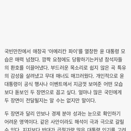
국빈만찬에서 애창곡 ‘아메리칸 파이’를 열창한 윤 대통령 모
습은 매력 넘쳤다. 깜짝 요청에도 당황하기는커녕 참석자들
의 환호를 이끌어냈다. 부드러운 목소리로 쉽지 않은 곡 특유
의 감성을 살려냈고 무대 매너도 매끄러웠다. 개인적으로 윤
대통령이 공식 행사나 이벤트에서 지금껏 보여준 어떤 모습
보다 돋보인 두 장면으로 꼽고 싶다. 얼마나 많은 국민에게
두 장면이 전달될지는 알 수는 없지만 말이다.
두 장면과 달리 안보나 경제 분야 성과는 눈으로 확인하기
어려운 영역이다. 같은 사안이라도 해석이 극과 극으로 갈릴
수 있다. 지지보다 반대가 곱절가량 많은 대통령 인기를 고려