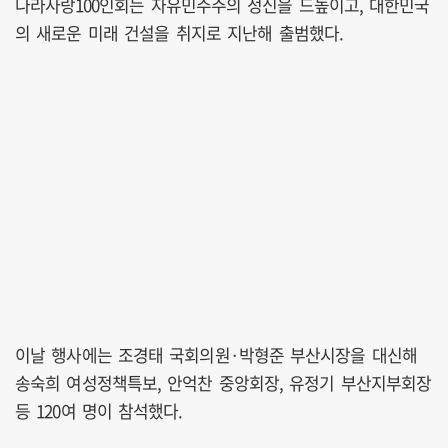
나라사랑100인회는 자유민주주의 정신을 드높이고, 대한민국
의 새로운 미래 건설을 취지로 지난해 출범했다.
이날 행사에는 조경태 국회의원·박형준 부산시장을 대신해
송숙희 여성정책특보, 안억찬 중앙회장, 유정기 부산지부회장
등 120여 명이 참석했다.