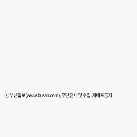
ⓒ 부산일보(www.busan.com), 무단전재 및 수집, 재배포금지