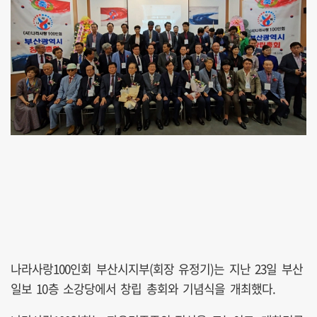
나라사랑100인회 부산시지부(회장 유정기)는 지난 23일 부산
일보 10층 소강당에서 창립 총회와 기념식을 개최했다.