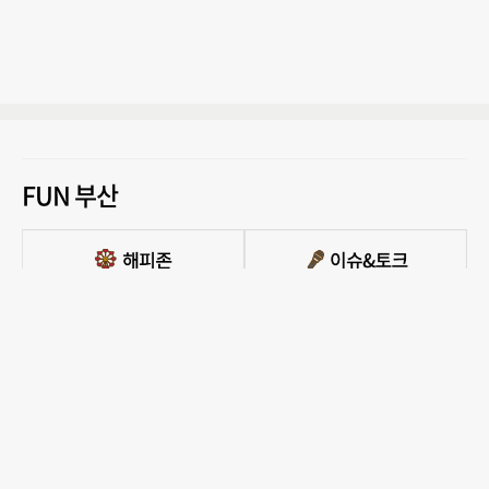
FUN 부산
PC버전 보기
모든 콘텐츠를 커뮤니티, 카페, 블로그 등에서 무단 사용하는것은 저작권법에 저촉되