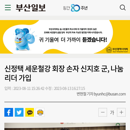
신정택 세운철강 회장 손자 신지호 군, 나눔
리더 가입
입력 : 2023-08-11 15:26:42
수정 : 2023-08-13 16:27:15
변현철 기자 byunhc@busan.com
가