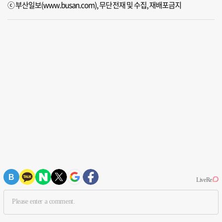
ⓒ 부산일보(www.busan.com), 무단전재 및 수집, 재배포금지