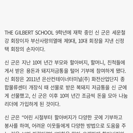
THE GILBERT SCHOOL 9학년에 재학 중인 신 군은 세운철
강 회장이자 부산사랑의열매 제9대, 10대 회장을 지낸 신정
택 회장의 손자이다.
신 군은 지난 10여 년간 부모와 할아버지, 할머니, 친척들에
게서 받은 용돈과 돼지저금통을 털어 기부에 참여하게 됐다.
신 회장은 2011년 은산컨테이너터미널(주) 화전산업단지 종
합물류센터 개장식 때 선물로 받은 복돼지 저금통을 신 군에
게 선물했고, 신 군은 이후 10여 년간 조금씩 돈을 모아 나눔
리더에 가입하게 된 것이다.
신 군은 “어린 시절부터 할아버지가 다양한 곳에 기부하고
봉사를 하며, 어려운 이웃들에게 다양한 방법으로 도움을 주