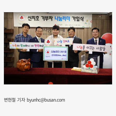
변현철 기자 byunhc@busan.com