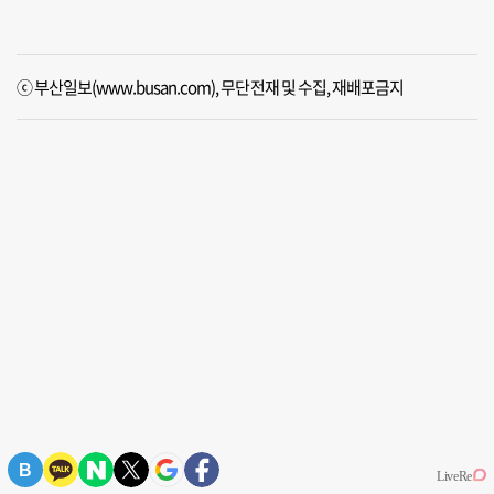
ⓒ 부산일보(www.busan.com), 무단전재 및 수집, 재배포금지