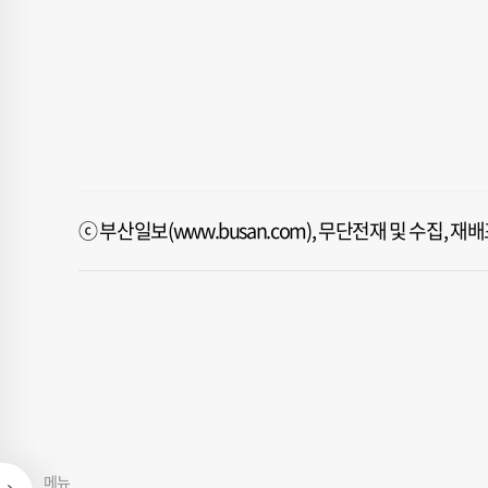
ⓒ 부산일보(www.busan.com), 무단전재 및 수집, 
메뉴