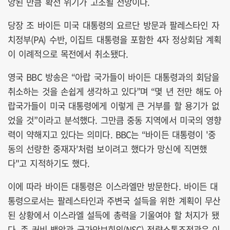
앙된 만큼 확전 위기가 고조될 전망이다.
당장 조 바이든 미국 대통령의 요르단 방문과 팔레스타인 자
치정부(PA) 수반, 이집트 대통령을 포함한 4자 정상회담 계획
이 이례적으로 목전에서 취소됐다.
영국 BBC 방송은 “아랍 국가들이 바이든 대통령과의 회담을
취소하는 것을 손쉽게 생각하고 있다”며 “몇 년 전만 해도 아
랍국가들이 미국 대통령에게 이렇게 큰 거부를 할 용기가 없
었을 것”이라고 분석했다. 그만큼 중동 지역에서 미국의 영향
력이 약해지고 있다는 의미다. BBC는 “바이든 대통령이 '중
동의 선량한 중재자'처럼 보이려고 했다가 망신에 직면했
다"고 지적하기도 했다.
이에 따라 바이든 대통령은 이스라엘만 방문한다. 바이든 대
통령으로서는 팔레스타인과 주변국 설득을 위한 계획이 무산
된 상황에서 이스라엘 설득에 총력을 기울여야 할 처지가 됐
다. 존 커비 백악관 국가안보회의(NSC) 전략소통조정관은 이