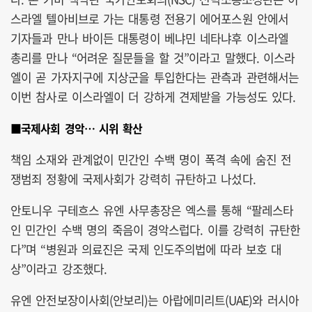
스라엘 텔아비브로 가는 대통령 전용기 에어포스원 안에서
기자들과 만나 바이든 대통령이 베냐민 네타냐후 이스라엘
총리를 만나 “어려운 질문들을 할 것”이라고 말했다. 이스라
엘이 곧 가자지구에 지상군을 투입한다는 관측과 관련해서는
이번 참사로 이스라엘이 더 강하게 견제받을 가능성도 있다.
■국제사회 경악… 시위 확산
책임 소재와 관계없이 민간인 수백 명이 폭격 속에 숨진 전
쟁범죄 정황에 국제사회가 강력히 규탄하고 나섰다.
안토니우 구테흐스 유엔 사무총장은 엑스를 통해 “팔레스타
인 민간인 수백 명의 죽음이 경악스럽다. 이를 강력히 규탄한
다”며 “병원과 의료진은 국제 인도주의법에 따라 보호 대
상”이라고 강조했다.
유엔 안전보장이사회(안보리)는 아랍에미리트(UAE)와 러시아