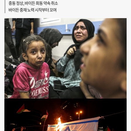
중동 정상, 바이든 회동 약속 취소
바이든 중재 노력 시작부터 꼬여