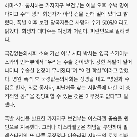
하마스가 통치하는 가자지구 보건부는 이날 오후 수백 명이
다치고 수백 명의 희생자가 아직 건물 잔해 밑에 있다고 밝
혔다. 폭발 이후 보건 당국자들은 사망자 수가 500명이라고
밝혔다. 희생자 대다수는 여성과 어린이, 피란민으로 알려졌
다.
국경없는의사회 소속 가산 아부 시타 박사는 영국 스카이뉴
스와의 인터뷰에서 “우리는 수술 중이었다. 강한 폭발이 일어
나더니 수술실 천장이 무너졌다”며 “이건 학살”이라고 말했
다. 병원 폭격 후 국경없는의사회는 성명을 내고 “병원과 수
많은 환자, 의료 종사자, 피난처를 찾는 사람들에 대한 이 충
격적인 공격을 정당화할 수 있는 것은 아무것도 없다”고 말
했다.
폭발 사실을 발표한 가자지구 보건부는 이스라엘 공습을 원
인으로 지목했다. 그러나 이스라엘군은 책임을 부인하며 팔
레스타인의 또 다른 무장정파 이슬라믹 지하드의 로켓 실패