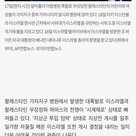
17일(현지 시간) 알아흘리 아랍병원 폭발로 부상당한 팔레스타인의 어린이와 여
성들이 가자지구 중부 가자시티의 알시파 병원에 앉아 있다. 18일 터키 이스탄불
의 이스라엘 영사관 근처에서 시위대가 이스라엘을 규탄하는 시위 도중 이스라엘
국기에 불을 지르고 있다. 18일 이스라엘 텔아이브에서 이스라엘을 방문한 조 바
이든 미국 대통령이 베냐민 네타냐후 이스라엘 총리의 환영을 받고 있다(위에서
부터). AP연합뉴스·로이터연합뉴스
팔레스타인 가자지구 병원에서 발생한 대폭발로 이스라엘과
팔레스타인 무장정파 하마스의 전쟁이 ‘시계제로’ 상태로 빠
져들고 있다. ‘지상군 투입 임박’ 상태로 지상전 개시를 일주
일가량 저울질 해온 이스라엘 또한 개시 결정을 내리는 일이
더욱 어려울 것이란 관측이 나온다.