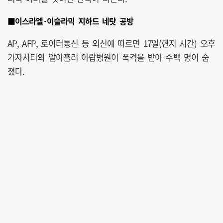
■이스라엘·이슬라믹 지하드 네탓 공방
AP, AFP, 로이터통신 등 외신에 따르면 17일(현지 시간) 오후
가자시티의 알아흘리 아랍병원이 폭격을 받아 수백 명이 숨
졌다.