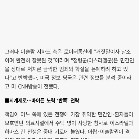
그러나 이슬람 지하드 측은 로이터통신에 “거짓말이자 날조
이며 완전히 잘못된 것”이라며 “점령군(이스라엘군)은 민간인
을 상대로 저지른 끔찍한 범죄와 학살을 은폐하려 하고 있
다”고 반박했다. 미국 정보 당국은 관련 정보를 분석 중이라
고 미 CNN방송이 전했다.
■시계제로…바이든 노력 ‘반쪽’ 전락
책임이 어느 쪽에 있든 전쟁에 가장 취약한 민간인·환자들이
보호받던 의료시설에서 수백 명이 사망한 참사로 이스라엘과
하마스 간 전쟁은 중대 기로에 놓였다. 아랍·이슬람권이 격