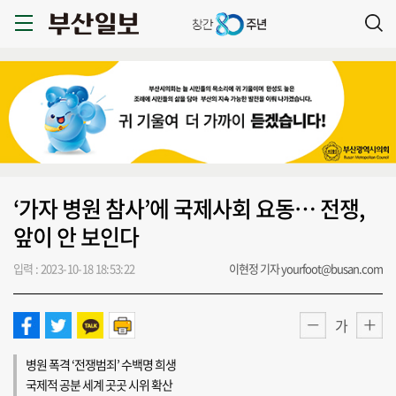
‘가자 병원 참사’에 국제사회 요동… 전쟁,
앞이 안 보인다
입력 : 2023-10-18 18:53:22
이현정 기자 yourfoot@busan.com
가
병원 폭격 ‘전쟁범죄’ 수백명 희생
국제적 공분 세계 곳곳 시위 확산