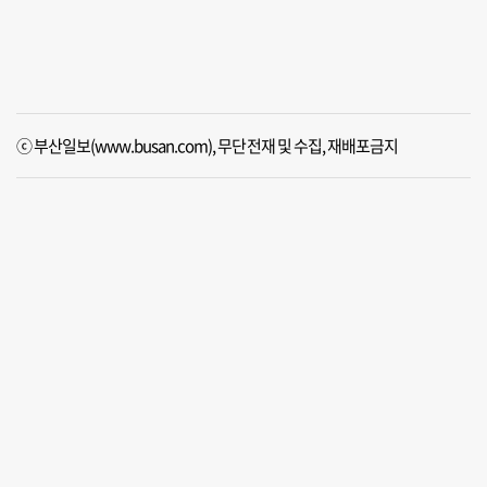
ⓒ 부산일보(www.busan.com), 무단전재 및 수집, 재배포금지