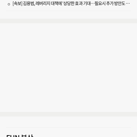
[속보] 김용범, 레버리지 대책에 '상당한 효과 기대…필요시 추가 방안도 검토'