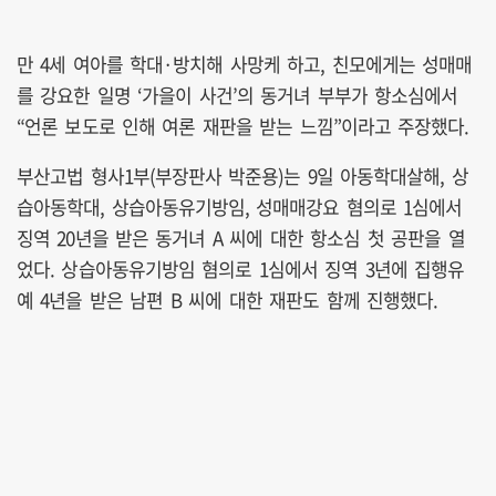
만 4세 여아를 학대·방치해 사망케 하고, 친모에게는 성매매
를 강요한 일명 ‘가을이 사건’의 동거녀 부부가 항소심에서
“언론 보도로 인해 여론 재판을 받는 느낌”이라고 주장했다.
부산고법 형사1부(부장판사 박준용)는 9일 아동학대살해, 상
습아동학대, 상습아동유기방임, 성매매강요 혐의로 1심에서
징역 20년을 받은 동거녀 A 씨에 대한 항소심 첫 공판을 열
었다. 상습아동유기방임 혐의로 1심에서 징역 3년에 집행유
예 4년을 받은 남편 B 씨에 대한 재판도 함께 진행했다.