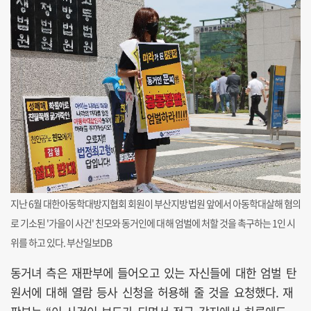
지난 6월 대한아동학대방지협회 회원이 부산지방법원 앞에서 아동학대살해 혐의
로 기소된 '가을이 사건' 친모와 동거인에 대해 엄벌에 처할 것을 촉구하는 1인 시
위를 하고 있다. 부산일보DB
동거녀 측은 재판부에 들어오고 있는 자신들에 대한 엄벌 탄
원서에 대해 열람 등사 신청을 허용해 줄 것을 요청했다. 재