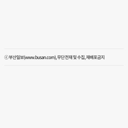
ⓒ 부산일보(www.busan.com), 무단전재 및 수집, 재배포금지