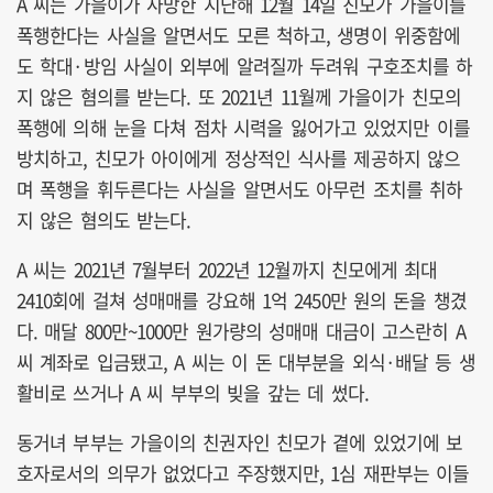
A 씨는 가을이가 사망한 지난해 12월 14일 친모가 가을이를
폭행한다는 사실을 알면서도 모른 척하고, 생명이 위중함에
도 학대·방임 사실이 외부에 알려질까 두려워 구호조치를 하
지 않은 혐의를 받는다. 또 2021년 11월께 가을이가 친모의
폭행에 의해 눈을 다쳐 점차 시력을 잃어가고 있었지만 이를
방치하고, 친모가 아이에게 정상적인 식사를 제공하지 않으
며 폭행을 휘두른다는 사실을 알면서도 아무런 조치를 취하
지 않은 혐의도 받는다.
A 씨는 2021년 7월부터 2022년 12월까지 친모에게 최대
2410회에 걸쳐 성매매를 강요해 1억 2450만 원의 돈을 챙겼
다. 매달 800만~1000만 원가량의 성매매 대금이 고스란히 A
씨 계좌로 입금됐고, A 씨는 이 돈 대부분을 외식·배달 등 생
활비로 쓰거나 A 씨 부부의 빚을 갚는 데 썼다.
동거녀 부부는 가을이의 친권자인 친모가 곁에 있었기에 보
호자로서의 의무가 없었다고 주장했지만, 1심 재판부는 이들