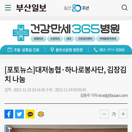
[포토뉴스]대저농협·하나로봉사단, 김장김
치 나눔
입력 : 2023-11-23 10:14:45
수정 : 2023-11-24 09:06:45
김동주 기자 nicedj@busan.com
가