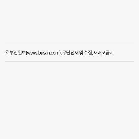
ⓒ 부산일보(www.busan.com), 무단전재 및 수집, 재배포금지