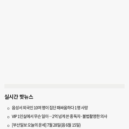
실시간 핫뉴스
음성서 외국인 10여 명이 집단 패싸움하다 1명 사망
VIP 1인실에서 무슨 일이…2억 넘게 쓴 중독자·불법촬영한 의사
[부산일보 오늘의 운세] 7월 28일(음 6월 15일)