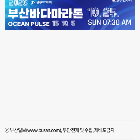
ⓒ 부산일보(www.busan.com), 무단전재 및 수집, 재배포금지