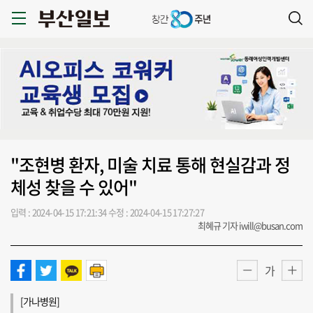
"조현병 환자, 미술 치료 통해 현실감과 정
체성 찾을 수 있어"
입력 : 2024-04-15 17:21:34
수정 : 2024-04-15 17:27:27
최혜규 기자 iwill@busan.com
가
[가나병원]