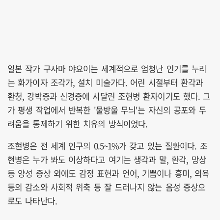
일본 작가 구사마 야요이는 세계적으로 엄청난 인기를 누리
는 화가이자 조각가, 설치 미술가다. 어린 시절부터 환각과
환청, 강박증과 신경증에 시달린 조현병 환자이기도 했다. 그
가 평생 작업에서 반복한 '물방울 무늬'는 자신의 공포와 두
려움을 통제하기 위한 치유의 방식이었다.
조현병은 전 세계 인구의 0.5~1%가 갖고 있는 질환이다. 조
현병은 누가 봐도 이상하다고 여기는 생각과 말, 환각, 망상
등 양성 증상 외에도 감정 표현과 언어, 기쁨이나 흥미, 의욕
등의 감소와 사회적 위축 등 잘 드러나지 않는 음성 증상으
로도 나타난다.