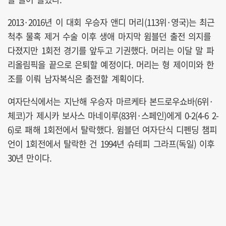
2013·2016년 이 대회 우승자 앤디 머리(113위·영국)는 최근
척추 물혹 제거 수술 이후 생애 마지막 윔블던 출전 의지를
다졌지만 1회전 경기를 앞두고 기권했다. 머리는 이달 말 파
리올림픽을 끝으로 은퇴할 예정이다. 머리는 형 제이미와 한
조를 이뤄 남자복식은 출전할 계획이다.
여자단식에서는 지난해 우승자 마르케타 본드로우쇼바(6위·
체코)가 제시카 보사스 마네이루(83위·스페인)에게 0-2(4-6 2-
6)로 패해 1회전에서 탈락했다. 윔블던 여자단식 디펜딩 챔피
언이 1회전에서 탈락한 건 1994년 슈테피 그라프(독일) 이후
30년 만이다.