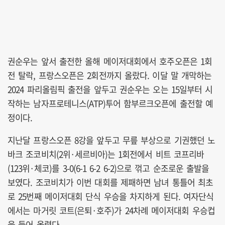
권순우는 앞서 출전한 올해 메이저대회에서 호주오픈은 1회
전 탈락, 프랑스오픈은 2회전까지 올랐다. 이달 말 개막하는
2024 파리올림픽 출전을 앞두고 권순우는 오는 15일부터 시
작하는 남자프로테니스(ATP)투어 함부르크오픈에 출전할 예
정이다.
지난달 프랑스오픈 8강을 앞두고 무릎 부상으로 기권했던 노
바크 조코비치(2위·세르비아)는 1회전에서 비트 코프리바
(123위·체코)를 3-0(6-1 6-2 6-2)으로 꺾고 순조로운 출발을
보였다. 조코비치가 이번 대회를 제패하면 남녀 통틀어 최초
로 25번째 메이저대회 단식 우승을 차지하게 된다. 여자단식
에서는 마거릿 코트(은퇴·호주)가 24차례 메이저대회 우승컵
을 들어 올렸다.