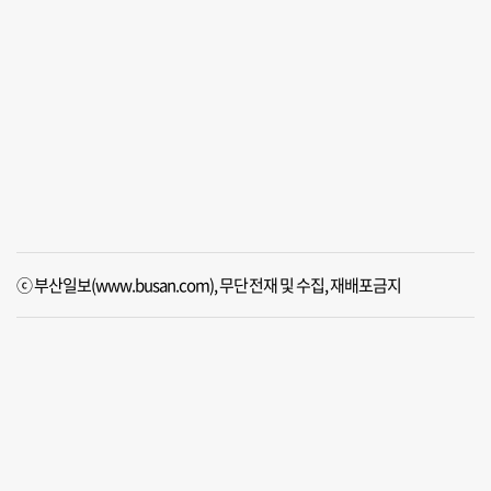
ⓒ 부산일보(www.busan.com), 무단전재 및 수집, 재배포금지