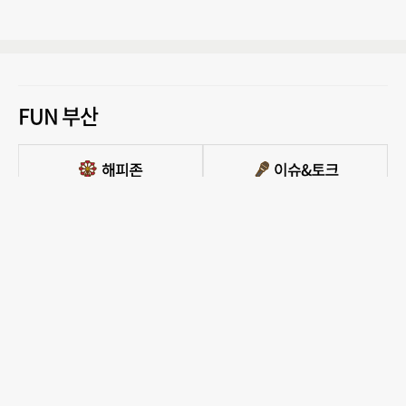
FUN 부산
PC버전 보기
모든 콘텐츠를 커뮤니티, 카페, 블로그 등에서 무단 사용하는것은 저작권법에 저촉되
며, 법적 제재를 받을 수 있습니다.
COPYRIGHT ⓒ 부산일보사 ALL RIGHTS RESERVED.