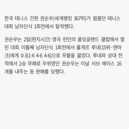
한국 테니스 간판 권순우(세계랭킹 367위)가 윔블던 테니스
대회 남자단식 1회전에서 탈락했다.
권순우는 2일(현지시간) 영국 런던의 올잉글랜드 클럽에서 열
린 대회 이틀째 남자단식 1회전에서 홀게르 루네(15위·덴마
크)에게 0-3(1-6 4-6 4-6)으로 무릎을 꿇었다. 루네와 상대 전
적에서 2승 무패로 우위였던 권순우는 이날 서브 에이스 16
개를 내주는 등 완패를 당했다.