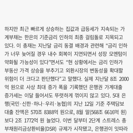
하지만 최근 빠르게 상승하는 집값과 급등세가 지속되는 가
계부채는 한은의 기준금리 인하의 최종 걸림돌로 지목되고
있다. 이 총재는 지난달 금리 동결 배경과 관련해 “금리 인하
가 너무 늦어질 경우 내수 회복이 지연되면서 성장 모멘텀이
약화될 가능성이 있다”면서도 “현 상황에서는 금리 인하가
부동산 가격 상승을 부추기고 외환시장의 변동성을 확대할
위험이 더 크다고 판단했다”고 말했다. 실제 지난달 8조 2000
억 원으로 사상 최대 증가 폭을 기록했던 은행권 가계대출
증가세는 이달 들어서도 뚜렷하게 꺾이지 않고 있다. 5대 은
행(국민·신한·하나·우리·농협)의 지난 12일 기준 주택담보
대출 잔액은 570조 8388억 원으로, 8월 말(568조 6616억 원)
보다 2조 1772억 원 늘었다. 이번 달부터 2단계 스트레스 총
부채원리금상환비율(DSR) 규제가 시작됐고, 은행권이 잇따라