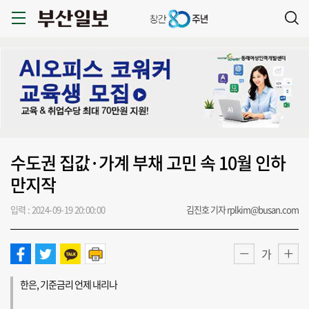
수도권 집값·가계 부채 고민 속 10월 인하
만지작
입력 : 2024-09-19 20:00:00
김진호 기자 rplkim@busan.com
가
한은, 기준금리 언제 내리나