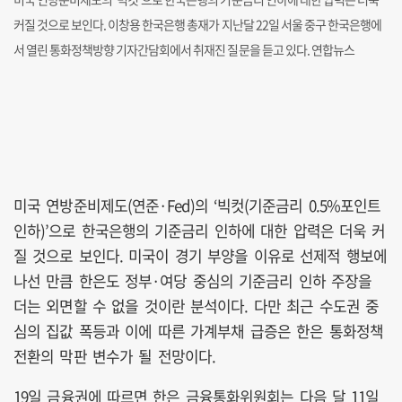
커질 것으로 보인다. 이창용 한국은행 총재가 지난달 22일 서울 중구 한국은행에
서 열린 통화정책방향 기자간담회에서 취재진 질문을 듣고 있다. 연합뉴스
미국 연방준비제도(연준·Fed)의 ‘빅컷(기준금리 0.5%포인트
인하)’으로 한국은행의 기준금리 인하에 대한 압력은 더욱 커
질 것으로 보인다. 미국이 경기 부양을 이유로 선제적 행보에
나선 만큼 한은도 정부·여당 중심의 기준금리 인하 주장을
더는 외면할 수 없을 것이란 분석이다. 다만 최근 수도권 중
심의 집값 폭등과 이에 따른 가계부채 급증은 한은 통화정책
전환의 막판 변수가 될 전망이다.
19일 금융권에 따르면 한은 금융통화위원회는 다음 달 11일