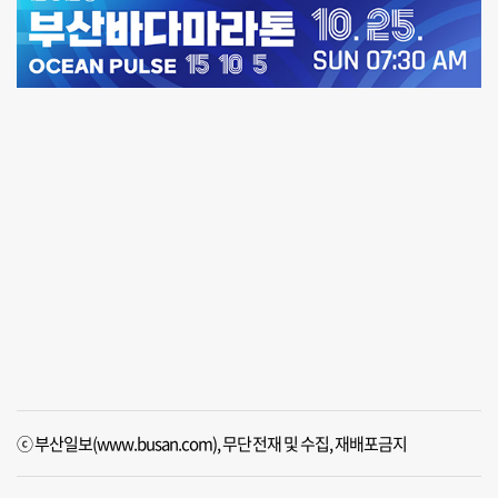
ⓒ 부산일보(www.busan.com), 무단전재 및 수집, 재배포금지