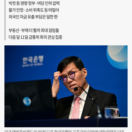
빅컷 등 영향 정부·여당 인하 압력
물가 안정·소비 위축도 등 떠밀어
외국인 자금 유출 부담은 덜한 편
부동산·부채 더 뛸까 최대 걸림돌
다음 달 11일 금통위 회의 관심 집중
미국 연방준비제도의 ‘빅컷’으로 한국은행의 기준금리 인하에 대한 압력은 더욱