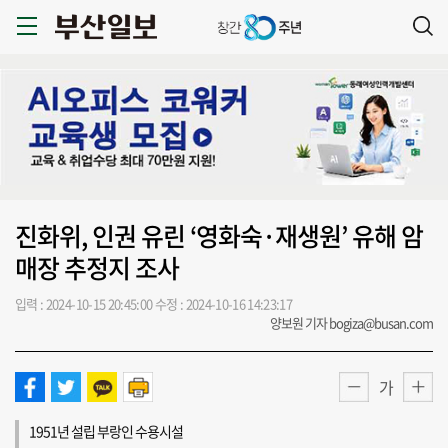
진화위, 인권 유린 ‘영화숙·재생원’ 유해 암
매장 추정지 조사
입력 : 2024-10-15 20:45:00
수정 : 2024-10-16 14:23:17
양보원 기자 bogiza@busan.com
가
1951년 설립 부랑인 수용시설