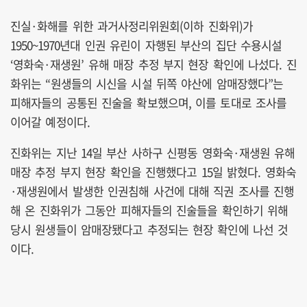
진실·화해를 위한 과거사정리위원회(이하 진화위)가
1950~1970년대 인권 유린이 자행된 부산의 집단 수용시설
‘영화숙·재생원’ 유해 매장 추정 부지 현장 확인에 나섰다. 진
화위는 “원생들의 시신을 시설 뒤쪽 야산에 암매장했다”는
피해자들의 공통된 진술을 확보했으며, 이를 토대로 조사를
이어갈 예정이다.
진화위는 지난 14일 부산 사하구 신평동 영화숙·재생원 유해
매장 추정 부지 현장 확인을 진행했다고 15일 밝혔다. 영화숙
·재생원에서 발생한 인권침해 사건에 대해 직권 조사를 진행
해 온 진화위가 그동안 피해자들의 진술들을 확인하기 위해
당시 원생들이 암매장됐다고 추정되는 현장 확인에 나선 것
이다.