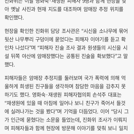
진화위는 이날 영화숙·재생원 피해자 9명과 함께 현장을 찾
아 옛날 사진과 현재 지도를 대조하며 암매장 추정 위치를
확인했다.
현장을 확인한 진화위 담당 조사관은 “시신을 소나무에 묶어
뒷산 나무뿌리 구덩이에 묻었다는 피해자 이야기를 듣고 확
인차 나섰다”며 “피해자 진술 조사 결과 원생들의 시신을 시
설 뒤쪽 야산에 암매장했다는 공통된 진술을 확보했다”고 말
했다.
피해자들은 암매장 추정지를 둘러보며 국가 폭력에 의해 억
울하게 희생된 친구들을 생각하며 참담한 마음을 감추지 못
하기도 했다. 영화숙·재생원 피해자협의회 손석주 대표는
“재생원에 있을 때 아침에 일어나 보니 친구가 죽어서 들것
에 실려나가는 것을 봤다”며 기억을 더듬었다. 이어 “당시 그
가 인근에 묻혔다는 소문을 들었는데, 진화위 조사가 이뤄지
며 피해자들과 함께 현장에 방문해 이야기를 맞춰 보니 일치