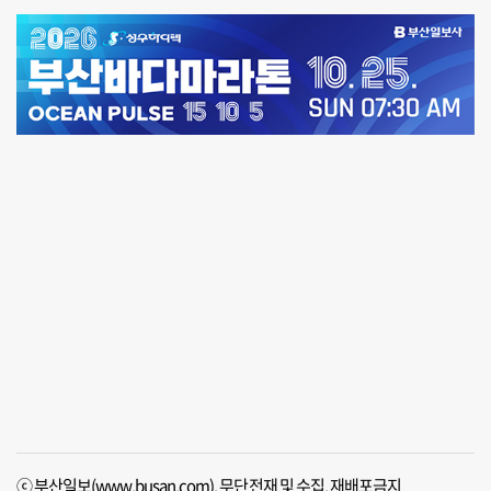
ⓒ 부산일보(www.busan.com), 무단전재 및 수집, 재배포금지