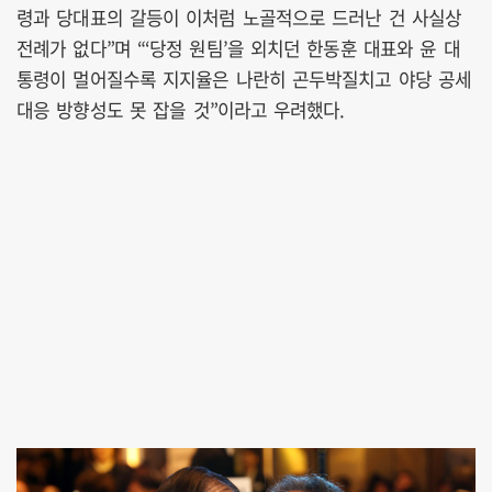
령과 당대표의 갈등이 이처럼 노골적으로 드러난 건 사실상
전례가 없다”며 “‘당정 원팀’을 외치던 한동훈 대표와 윤 대
통령이 멀어질수록 지지율은 나란히 곤두박질치고 야당 공세
대응 방향성도 못 잡을 것”이라고 우려했다.