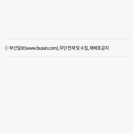
ⓒ 부산일보(www.busan.com), 무단전재 및 수집, 재배포금지