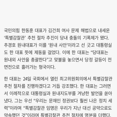
국민의힘 한동훈 대표가 김건희 여사 문제 해법으로 내세운
‘특별감찰관’ 추천 절차 추진이 당내 충돌의 기폭제가 됐다.
추경호 원내대표가 이를 ‘원내 사안’이라고 선 긋고 대통령실
도 한 대표 뜻에 제동을 걸었다. 이에 한 대표는 “당대표는
원내외 사안을 총괄한다”고 맞불을 놓으면서 당정 갈등이 전
면전으로 흘러가는 형국이다.
한 대표는 24일 국회에서 열린 최고위원회의에서 특별감찰관
추천 절차를 진행하겠다고 거듭 강조했다. 한 대표는 그러면
서 이례적으로 대통령실과 원내지도부를 겨냥한 발언을 쏟아
냈다. 그는 우선 “우리는 문재인 정권보다 훨씬 나은 정치 세
력”이라며 “특별감찰관 임명은 우리가 지난 대선 공약으로도
약속했던 것”이라며 특별감찰관 추천 절차에 명분을 더했다.