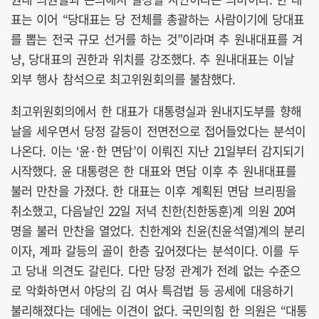
표는 이어 “당대표는 당 전체를 총괄하는 사람이기에 당대표
를 뽑는 전국 규모 선거를 하는 것”이라며 추 원내대표를 겨
냥, 당대표의 권한과 위치를 강조했다. 추 원내대표는 이날
외부 행사 참석으로 최고위원회의를 불참했다.
최고위원회의에서 한 대표가 대통령실과 원내지도부를 향해
날을 세우면서 당정 갈등이 전면전으로 접어들었다는 분석이
나온다. 이는 ‘윤·한 면담’이 이뤄진 지난 21일부터 감지되기
시작했다. 윤 대통령은 한 대표와 면담 이후 추 원내대표를
불러 만찬을 가졌다. 한 대표는 이후 계획된 면담 브리핑을
취소했고, 다음날인 22일 저녁 친한(친한동훈)계 의원 20여
명을 불러 만찬을 열었다. 친한계와 친윤(친윤석열)계의 분리
이자, 계파 갈등의 골이 한층 깊어졌다는 분석이다. 이를 두
고 당내 의견도 갈린다. 다만 당정 관계가 전례 없는 수준으
로 악화하면서 야당의 김 여사 특검법 등 공세에 대응하기
불리해졌다는 데에는 이견이 없다. 국민의힘 한 의원은 “대통