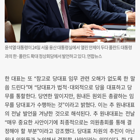
윤석열 대통령이 24일 서울 용산 대통령실에서 열린 안제이 두다 폴란드 대통령
과의 한·폴란드 확대 정상회담에서 발언하고 있다. 연합뉴스
한 대표는 또 “참고로 당대표 임무 관련 오해가 없도록 한 말
씀 드린다”며 “당대표가 법적·대외적으로 당을 대표하고 당
무를 통할한다. 당연한 말이지만, 원내든 원외든 총괄하는 임
무를 당대표가 수행하는 것”이라고 밝혔다. 이는 추 원내대표
의 전날 발언을 겨냥한 것으로 해석된다. 추 원내대표는 전날
“매우 중요한 사안이기에 최종적으로는 의원총회를 통해 결
정해야 할 부분”이라고 강조했다. 당대표 차원의 추진이 아닌
원내 의원들과 논의해서 결정할 사안이라는 의미이다. 한 대