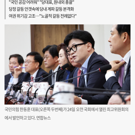
"국민 공감 어려워" "당대표, 원내외 총괄"
당정 갈등 안갯속에 당내 계파 갈등 본격화
여권 위기감 고조…"노골적 갈등 전례없다"
국민의힘 한동훈 대표(오른쪽 두번째)가 24일 오전 국회에서 열린 최고위원회의
에서 발언하고 있다. 연합뉴스