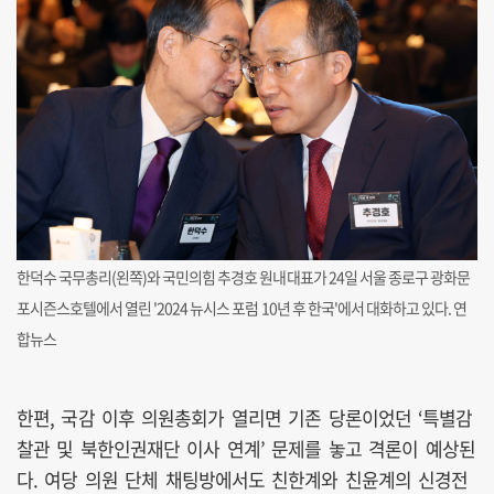
한덕수 국무총리(왼쪽)와 국민의힘 추경호 원내대표가 24일 서울 종로구 광화문
포시즌스호텔에서 열린 '2024 뉴시스 포럼 10년 후 한국'에서 대화하고 있다. 연
합뉴스
한편, 국감 이후 의원총회가 열리면 기존 당론이었던 ‘특별감
찰관 및 북한인권재단 이사 연계’ 문제를 놓고 격론이 예상된
다. 여당 의원 단체 채팅방에서도 친한계와 친윤계의 신경전