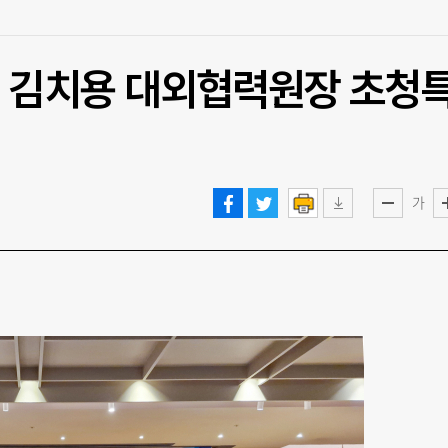
대 김치용 대외협력원장 초청
가