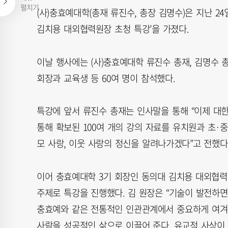
펼치기
(사)충효예대학(총재 류진수, 총장 김명수)은 지난 2
김치용 대외협력원장 초청 특강’을 가졌다.
이날 행사에는 (사)충효예대학 류진수 총재, 김명수 총
회장과 교육생 등 60여 명이 참석했다.
특강에 앞서 류진수 총재는 인사말을 통해 “이제 대
통해 확보된 100여 개의 강의 자료를 유치원과 초·중
모 사랑, 이웃 사랑의 정신을 알려나가겠다”고 전했다
이어 충효예대학 3기 회장인 동의대 김치용 대외협력
주제로 특강을 진행했다. 김 원장은 “기술이 발전하
충효예와 같은 전통적인 인관관계에서 중요하게 여겨
사람을 성공적인 삶으로 이끌어 준다. 유교적 사상이