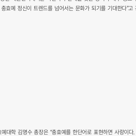
, 충효예 정신이 트렌드를 넘어서는 문화가 되기를 기대한다”고 
효예대학 김명수 총장은 “충효예를 한단어로 표현하면 사랑이다.