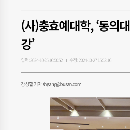
(사)충효예대학, ‘동의
강’
입력 : 2024-10-25 16:50:52
수정 : 2024-10-27 15:52:16
강성할 기자 shgang@busan.com