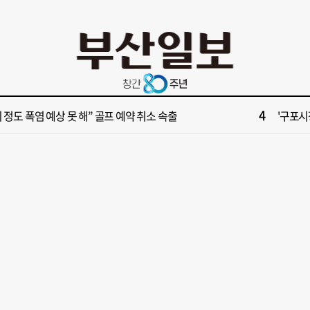
10
부산 영도등대서 꿈같은 하룻밤!”…영도등대 숙소 특별 개방
[부산일보
2
보] 폭염 부추기는 제13호 태풍 '돌핀' 이동경로 유동적…북쪽으로 꺾일까
[속보]
4
이 정도 폭염 예상 못 해” 골프 예약 취소 속출
'구포시장
6
028년 첫삽 뜬다더니… ‘범천기지창’ 다시 원점
울산 원
8
불가마 부산’ 식히려면 꽉 막힌 바람길 53곳 열어라
[부산일보
10
부산 영도등대서 꿈같은 하룻밤!”…영도등대 숙소 특별 개방
[부산일보
2
보] 폭염 부추기는 제13호 태풍 '돌핀' 이동경로 유동적…북쪽으로 꺾일까
[속보]