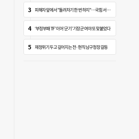
피해자 앞에서 "돌려차기 한 번 하지"…국힘 서범수 황당한 망언
‘부정부패 TF’ 이어 ‘군기’ 기장군 여야 또 맞붙었다
재정위기 두고 깊어지는 전·현직 남구청장 갈등