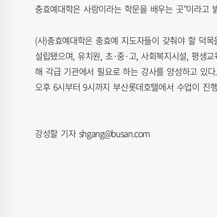
충효예대학은 사랑이라는 학문을 배우는 곳”이라고 밝
(사)충효예대학은 충효예 지도자들이 갖춰야 할 덕목을
설립됐으며, 유치원, 초·중·고, 사회복지시설, 평생교
해 각급 기관에서 필요로 하는 강사를 양성하고 있다.
오후 6시부터 9시까지 부산롯데호텔에서 수업이 진행
강성할 기자 shgang@busan.com