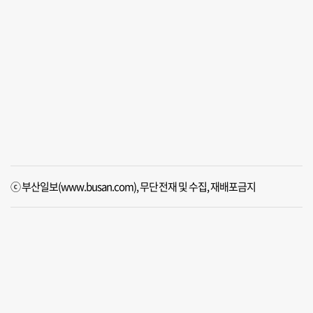
ⓒ 부산일보(www.busan.com), 무단전재 및 수집, 재배포금지