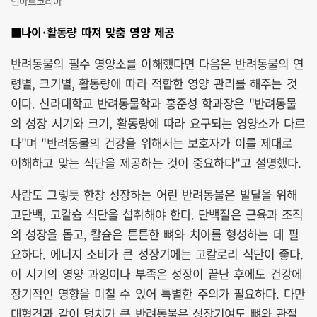
립아트코리아
■나이·활동량 따져 맞춤 영양 제공
반려동물의 필수 영양소를 이해했다면 다음은 반려동물의 연
령별, 크기별, 활동량에 따라 적합한 영양 관리를 해주는 것
이다. 신라대학교 반려동물학과 홍준성 학과장은 "반려동물
의 성장 시기와 크기, 활동량에 따라 요구되는 영양소가 다르
다"며 "반려동물의 건강을 위해서는 보호자가 이를 제대로
이해하고 맞는 식단을 제공하는 것이 중요하다"고 설명했다.
사람도 그렇듯 한창 성장하는 어린 반려동물은 발달을 위해
고단백, 고칼슘 식단을 섭취해야 한다. 단백질은 근육과 조직
의 성장을 돕고, 칼슘은 튼튼한 뼈와 치아를 형성하는 데 필
요하다. 에너지 소비가 큰 성장기에는 고칼로리 식단이 좋다.
이 시기의 영양 과잉이나 부족은 성장이 끝난 후에도 건강에
장기적인 영향을 미칠 수 있어 특별한 주의가 필요하다. 다만
대형견과 같이 덩치가 큰 반려동물은 성장기여도 뼈와 관절