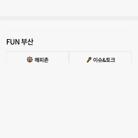
FUN 부산
PC버전 보기
모든 콘텐츠를 커뮤니티, 카페, 블로그 등에서 무단 사용하는것은 저작권법에 저촉되
며, 법적 제재를 받을 수 있습니다.
COPYRIGHT ⓒ 부산일보사 ALL RIGHTS RESERVED.