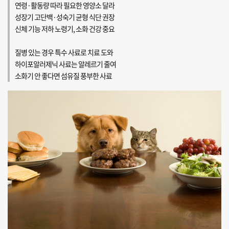
연령·활동량 따라 필요한 영양소 달라
성장기 고단백·성숙기 균형 식단 권장
신체 기능 저하 노령기, 소화 건강 중요
질병 있는 경우 특수 사료로 치료 도와
하이포알러제닉 사료는 알레르기 줄여
소화기 안 좋다면 섬유질 풍부한 사료