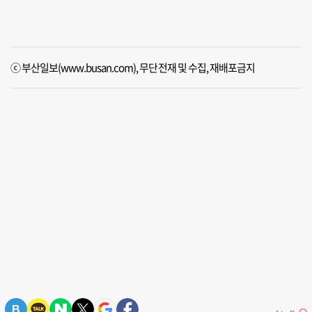
ⓒ 부산일보(www.busan.com), 무단전재 및 수집, 재배포금지