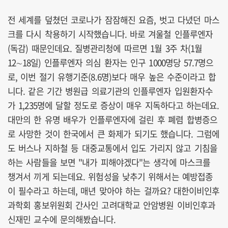
전 세계를 덮쳤던 코로나가 잠잠해진 요즘, 벗고 다녔던 마스
크를 다시 착용하기 시작했습니다. 바로 겨울철 인플루엔자
(독감) 때문인데요. 질병관리청에 따르면 1월 3주 차(1월
12∼18일) 인플루엔자 의심 환자는 인구 1000명당 57.7명으
로, 이번 절기 유행기준(8.6명)보다 매우 높은 수준이라고 합
니다. 같은 기간 병원급 의료기관의 인플루엔자 입원환자수
가 1,235명에 달할 정도로 증상이 매우 지독하다고 하는데요.
대만의 한 유명 배우가 인플루엔자에 걸린 후 폐렴 합병증으
로 사망한 것이 한국에서 큰 화제가 되기도 했습니다. 그럼에
도 버스나 지하철 등 대중교통에서 입도 가리지 않고 기침을
하는 사람들을 보면 "내가 피해야겠다"는 생각에 마스크를
챙겨서 끼게 되는데요. 위험성을 낮추기 위해서는 예방접종
이 필수라고 하는데, 매년 맞아야 하는 걸까요? 대한이비인후
과학회 홍보위원회 간사인 고려대학교 안암병원 이비인후과
신재민 교수에 문의해봤습니다.