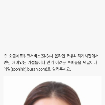
※ 소셜네트워크서비스(SNS)나 온라인 커뮤니티게시판에서
봤던 재미있는 가설들이나 믿기 어려운 루머들을 댓글이나
메일(zoohihi@busan.com)로 알려주세요.