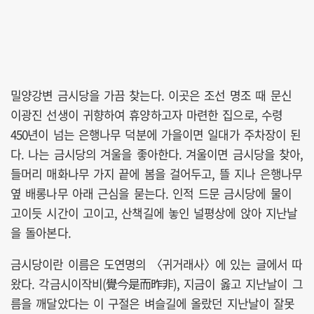
밀양강변 금시당을 가끔 찾는다. 이곳은 조선 명조 때 문신
이광진 선생이 귀향하여 휴양하고자 마련한 집으로, 수령
450년이 넘는 은행나무 덕분에 가을이면 일대가 주차장이 된
다. 나는 금시당의 겨울을 좋아한다. 겨울이면 금시당을 찾아,
들머리 매화나무 가지 끝에 봄을 걸어두고, 뜰 지나 은행나무
옆 배롱나무 아래 근심을 묻는다. 인적 드문 금시당에 물이
고이듯 시간이 고이고, 산책길에 놓인 널평상에 앉아 지난날
을 돌아본다.
금시당이란 이름은 도연명의 〈귀거래사〉에 있는 글에서 따
왔다. 각금시이작비(覺今是而昨非), 지금이 옳고 지난날이 그
름을 깨달았다는 이 구절은 벼슬길에 올랐던 지난날이 잘못