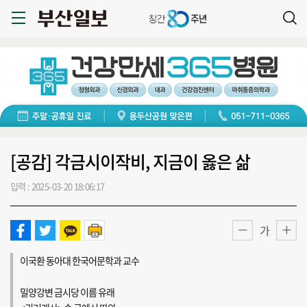
[공감] 각금시이작비, 지금이 옳은 삶
입력 : 2025-03-20 18:06:17
가
이국환 동아대 한국어문학과 교수
밀양강변 금시당 이름 유래