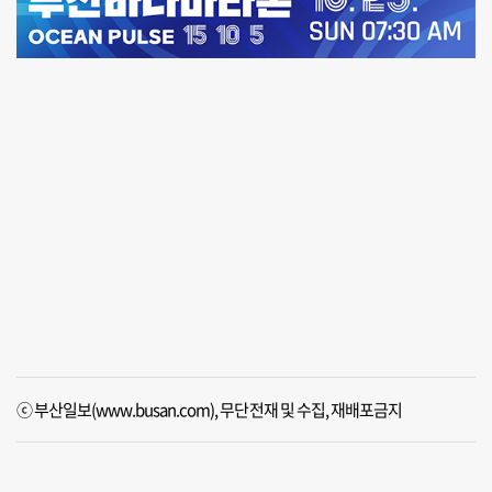
ⓒ 부산일보(www.busan.com), 무단전재 및 수집, 재배포금지