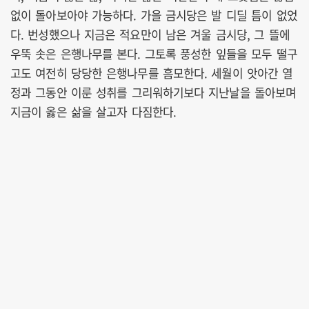
없이 돌아보아야 가능하다. 가을 금시당은 발 디딜 틈이 없었
다. 번성했으나 지금은 적요만이 남은 겨울 금시당, 그 뜰에
우뚝 솟은 은행나무를 본다. 그토록 풍성한 잎들을 모두 떨구
고도 여전히 당당한 은행나무를 흠모한다. 세월이 앗아간 열
정과 그동안 이룬 성취를 그리워하기보다 지난날을 돌아보며
지금이 옳은 삶을 살고자 다짐한다.