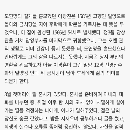
도연명의 절개를 흠모했던 이광진은 1565년 고향인 밀양으로
돌아와 금시당을 지어 후학에게 학문을 가르치는 데 뜻을 두
었으나, 이 집이 완성된 1566년 54세로 별세했다. 정3품 당상
관을 거쳐 담양부사를 마지막으로 귀향했으니, 그는 오랜 관
직 생활로 이미 건강이 좋지 못했을 터, 도연명을 흠모했으나
안타깝게도 그의 삶을 따르지는 못했다. 지금은 당시 부친의
병환을 위로하고자 아들 이경혼이 그린 밀양 12경 진경산수
화와 밀양강 언덕 위 금시당이 남아 후세에게 삶의 의미를
되묻게 한다.
3월 첫머리에 딸 혼사가 있었다. 혼사를 준비하며 아내와 대
화를 나누던 중, 취업 이후 한 치의 오차 없이 치열하게 살아
가는 딸을 걱정하는 나에게, 아내가 말해주었다. 젊은 날의
당신도 송곳 같았다고. 밤을 지새우며 공부하거나 글을 썼고,
학생의 실수나 오류를 좀처럼 용인하지 않았다. 자신을 엄격