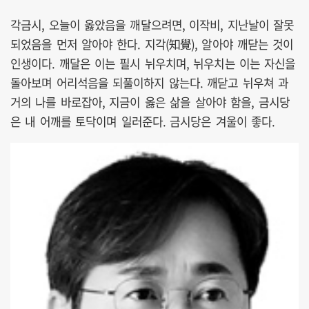
각금시, 오늘이 옳았음을 깨달으려면, 이작비, 지난날이 잘못
되었음을 먼저 알아야 한다. 지각(知覺), 알아야 깨닫는 것이
인생이다. 깨달은 이는 필시 뉘우치며, 뉘우치는 이는 자신을
돌아보며 어리석음을 되풀이하지 않는다. 깨닫고 뉘우쳐 과
거의 나를 바로잡아, 지금이 옳은 삶을 살아야 함을, 금시당
은 내 어깨를 토닥이며 일러준다. 금시당은 겨울이 좋다.