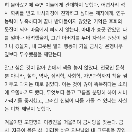
히 몰아갔기에 주변 이들에게 관대하지 못했다. 어렵사리 석
사 학위를 받고 박사과정에 진학하고 싶다는 제자에게, 연구
능력이 부족하다며 끝내 받아들이지 않았던 기억은 후회의
못질이 되어 마음에서 빠지지 않는다. 아내가 송곳 같았던 나
를 얼마나 배려했을지, 그런 아버지를 두어 자식은 원망이 얼
마나 컸을지, 내 그릇된 말과 행동이 가을 금시당 은행나무
잎보다 무수했음을 깨닫는다.
알고 싶은 것이 많아 손에서 책을 놓지 않았다. 전공인 문학
뿐 아니라, 철학, 역사, 심리학, 사회학, 자연과학까지 책을 쌓
아두고 닥치는 대로 읽었다. 아는 것이 많아 똑똑하다는 소리
에 우쭐하기도 했다. 무엇보다 옳고 그름을 분명히 하여 시비
가리기를 중시했고, 그러한 신념이 나를 가둘 수 있다는 사실
은 미처 깨닫지 못했다.
겨울이면 도연명과 이광진을 떠올리며 금시당을 찾는다. 금
시, 지금이 옳은 삶, 이러한 삶은 지난날의 내 그릇됨을 끊임