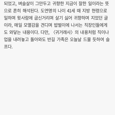
되었고, 벼슬살이 그만두고 귀향한 지금이 잘한 일이라는 뜻
으로 흔히 해석된다. 도연명의 나이 41세 때 지방 현령으로
일하며 윗사람에 굽신거리며 살기 싫어 귀향하며 지었던 글
이라, 매일 모멸감을 견디며 밥벌이에 나서는 직장인들에게
도 와닿는 내용이다. 다만, 〈귀거래사〉의 내용처럼 직이나
업을 내려놓고 돌아와도 반길 가족은 오늘날 드물 듯하여 슬
프다.