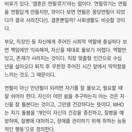
비유가 있다. ‘결혼은 연필깎기’라는 말이다. 연필깎기는 연필
을 연필답게 만들지만, 깎이다 보면 연필은 몽당연필이 되었
다가 결국 사라진다(!). 결혼뿐일까? 사회생활도 비슷할 것이
다.
부모, 직장인 등 자신에게 주어진 사회적 역할에 충실하다 보
면 책임에만 익숙해져, 자신을 제대로 돌보기 어렵다. 역할만
있고, 존재가 사라지는 것이다. 직장 맞춤형 인간으로 수십
년을 살아오다 퇴직 후 무한정 주어진 시간 앞에서 막막함을
느끼는 것도 그 때문이다.
연필이 아닌 만년필이 되려면 자기를 잘 돌보고, 필요할 때
잘 쉬어야 한다. 자신이 어떤 쉼을 추구하는지 아는 것은 자
신을 잘 돌본다는 것이고, 그만큼 건강하다는 뜻이다. WHO
는 자기 돌봄을 ‘개인이 자신의 건강을 증진하고, 질병을 예
방하며, 질병에 대처하고, 장애를 관리하기 위해 취하는 능동
적인 행동’으로 정의한다.