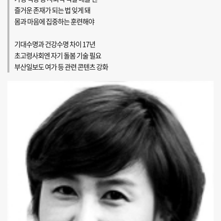
즐거운 존재가 되는 법 잊게 돼
몸과 마음에 집중하는 훈련해야
기대수명과 건강수명 차이 17년
초고령사회엔 자기 돌봄 기술 필요
부산일보도 여가 등 관련 콘텐츠 강화