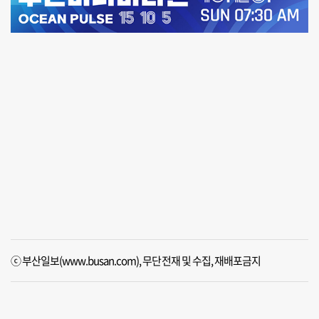
ⓒ 부산일보(www.busan.com), 무단전재 및 수집, 재배포금지