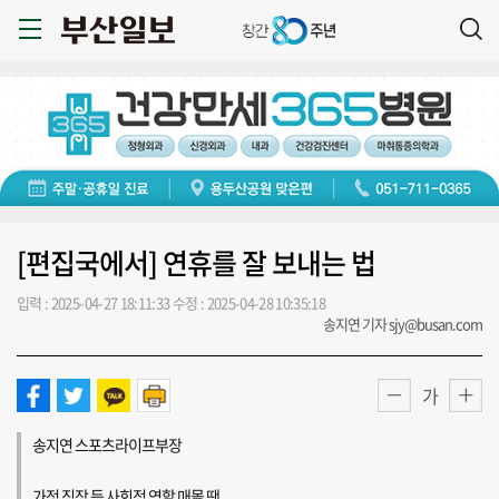
[편집국에서] 연휴를 잘 보내는 법
입력 : 2025-04-27 18:11:33
수정 : 2025-04-28 10:35:18
송지연 기자 sjy@busan.com
가
송지연 스포츠라이프부장
가정 직장 등 사회적 역할 매몰 땐