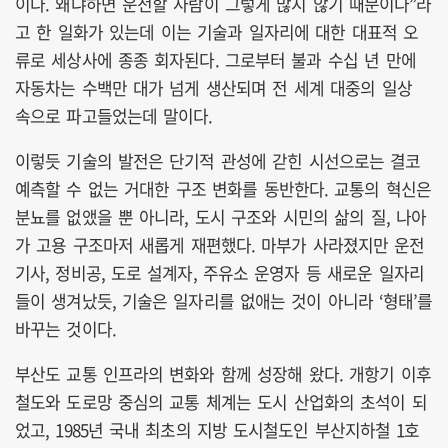
이다. 왜냐하면 운전할 사람이 그렇게 많지 않기 때문이다”라
고 한 일화가 있는데 이는 기술과 일자리에 대한 대표적 오
류로 세상사에 종종 회자된다. 그로부터 불과 수십 년 만에
자동차는 수백만 대가 넘게 생산되며 전 세계 대중의 일상
속으로 파고들었는데 말이다.
이렇듯 기술의 발전은 단기적 관성에 갇힌 시선으로는 결코
예측할 수 없는 거대한 구조 변화를 동반한다. 교통의 혁신은
분뇨를 없앴을 뿐 아니라, 도시 구조와 시민의 삶의 질, 나아
가 고용 구조마저 새롭게 재편했다. 마부가 사라졌지만 운전
기사, 정비공, 도로 설계자, 주유소 운영자 등 새로운 일자리
들이 생겨났듯, 기술은 일자리를 없애는 것이 아니라 ‘형태’를
바꾸는 것이다.
부산도 교통 인프라의 변화와 함께 성장해 왔다. 개항기 이후
철도와 도로망 중심의 교통 체계는 도시 산업화의 초석이 되
었고, 1985년 국내 최초의 지방 도시철도인 부산지하철 1호