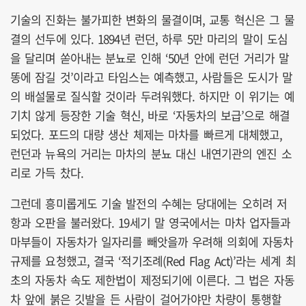
기술의 진화는 불가피한 변화의 물결이며, 교통 혁신은 그 물
결의 선두에 있다. 1894년 런던, 하루 5만 마리의 말이 도심
을 달리며 쏟아내는 분뇨로 인해 ‘50년 안에 런던 거리가 말
똥에 잠길 것’이라고 타임스는 예측했고, 사람들은 도시가 말
의 배설물로 질식할 것이라 두려워했다. 하지만 이 위기는 예
기치 않게 등장한 기술 혁신, 바로 ‘자동차의 보급’으로 해결
되었다. 포드의 대량 생산 체제는 마차를 빠르게 대체했고,
런던과 뉴욕의 거리는 마차의 분뇨 대신 내연기관의 엔진 소
리로 가득 찼다.
그런데 흥미롭게도 기술 발전의 수혜는 당대에는 오히려 저
항과 오판을 불러왔다. 19세기 말 영국에서는 마차 업자들과
마부들이 자동차가 일자리를 빼앗을까 우려해 의회에 자동차
규제를 요청했고, 결국 ‘적기조례(Red Flag Act)’라는 세계 최
초의 자동차 속도 제한법이 제정되기에 이른다. 그 법은 자동
차 앞에 붉은 깃발을 든 사람이 걸어가야만 차량이 통행할