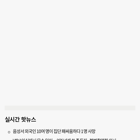
실시간 핫뉴스
음성서 외국인 10여 명이 집단 패싸움하다 1명 사망