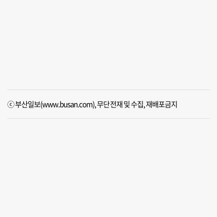
ⓒ 부산일보(www.busan.com), 무단전재 및 수집, 재배포금지