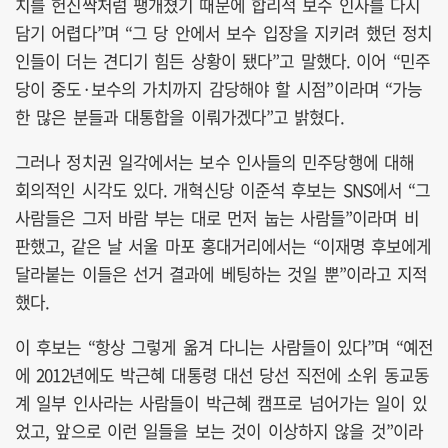
치를 헌신짝처럼 팽개쳤기 때문에 합리적 보수 인사를 다시
담기 어렵다”며 “그 당 안에서 보수 입장을 지키려 했던 정치
인들이 더는 견디기 힘든 상황이 됐다”고 말했다. 이어 “민주
당이 중도·보수의 가치까지 감당해야 할 시점”이라며 “가능
한 많은 분들과 대통합을 이뤄가겠다”고 밝혔다.
그러나 정치권 일각에서는 보수 인사들의 민주당행에 대해
회의적인 시각도 있다. 개혁신당 이준석 후보는 SNS에서 “그
사람들은 그저 바람 부는 대로 먼저 눕는 사람들”이라며 비
판했고, 같은 날 서울 마포 홍대거리에서는 “이재명 후보에게
달라붙는 이들은 선거 결과에 베팅하는 것일 뿐”이라고 지적
했다.
이 후보는 “항상 그렇게 옮겨 다니는 사람들이 있다”며 “예전
에 2012년에도 박근혜 대통령 대선 당선 직전에 소위 동교동
계 일부 인사라는 사람들이 박근혜 캠프로 넘어가는 일이 있
었고, 앞으로 이런 일들을 보는 것이 이상하지 않을 것”이라