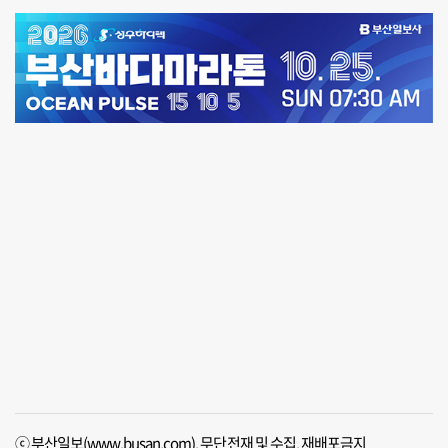
ⓒ 부산일보(www.busan.com), 무단전재 및 수집, 재배포금지