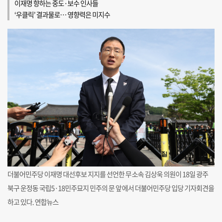
이재명 향하는 중도·보수 인사들
‘우클릭’ 결과물로… 영향력은 미지수
더불어민주당 이재명 대선후보 지지를 선언한 무소속 김상욱 의원이 18일 광주
북구 운정동 국립5·18민주묘지 민주의 문 앞에서 더불어민주당 입당 기자회견을
하고 있다. 연합뉴스