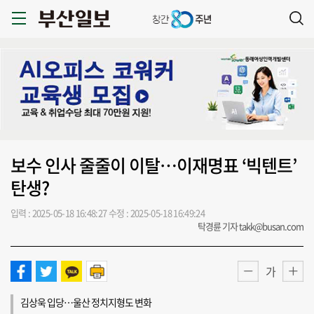
보수 인사 줄줄이 이탈…이재명표 ‘빅텐트’
탄생?
입력 : 2025-05-18 16:48:27
수정 : 2025-05-18 16:49:24
탁경륜 기자 takk@busan.com
가
김상욱 입당…울산 정치지형도 변화