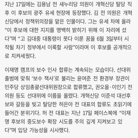
지난 17일에는 김용남 전 새누리당 의원이 개혁신당 탈당 직
후 이 후보의 광주 유세 현장에 등장했다. 김 전 의원은 개혁
신당에서 정책위의장을 맡은 인물이다. 그는 유세 차에 올라
“이 후보에 대한 지지를 명백히 밝히기 위해 이 자리에 섰
다”며 “고 김대중 대통령이 못다 이룬 꿈을 6월 3일부터 시
작될 차기 정부에서 이룩할 사람”이라며 이 후보를 공개적으
로 치켜세웠다.
이재명 캠프의 보수 인사 합류는 계속되는 모습이다. 선대위
출범에 맞춰 ‘보수 책사’로 불리는 윤여준 전 환경부 장관이
민주당 상임총괄선대위원장으로 합류했고, 권오을·이인기 전
의원 등도 선대위에 이름을 올렸다. 개혁신당 이준석 대선후
보와 갈등을 빚고 탈당한 허은아 전 대표의 합류도 초읽기에
들어간 분위기다. 허 전 대표는 지난 17일 페이스북에 “이재
명 후보의 중도보수 확장 시도를 주의 깊게 지켜보고 있
다”며 입당 가능성을 시사했다.