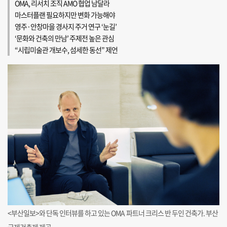
OMA, 리서치 조직 AMO 협업 남달라
마스터플랜 필요하지만 변화 가능해야
영주·안창마을 경사지 주거 연구 ‘눈길’
‘문화와 건축의 만남’ 주제전 높은 관심
“시립미술관 개보수, 섬세한 동선” 제언
<부산일보>와 단독 인터뷰를 하고 있는 OMA 파트너 크리스 반 두인 건축가. 부산