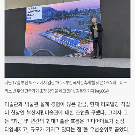
지난 17일 부산 벡스코에서 열린 '2025 부산국제건축제’를 찾은 OMA 파트너 크
리스 반 두인 건축가가 초청 강연을 하고 있다. 김은영 기자 key66@
미술관과 박물관 설계 경험이 많은 만큼, 현재 리모델링 작업
이 한창인 부산시립미술관에 대한 조언을 구했다. 그러자 그
는 “최근 몇 년간의 현대미술관 흐름은 미디어아트가 점점
다양해지고, 규모가 커지고 있다는 점”을 우선순위로 꼽았다.