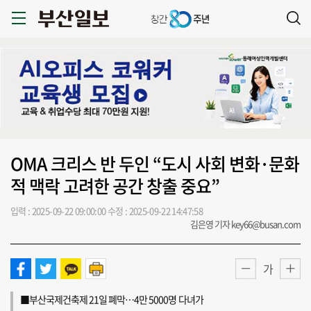
OMA 크리스 반 두인 “도시 사회 변화·문화
적 맥락 고려한 공간 창출 중요”
입력 : 2025-09-22 09:00:00
수정 : 2025-09-22 14:47:58
김은영 기자 key66@busan.com
가
■부산국제건축제 21일 폐막…4만 5000명 다녀가