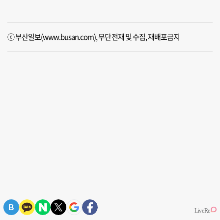
ⓒ 부산일보(www.busan.com), 무단전재 및 수집, 재배포금지