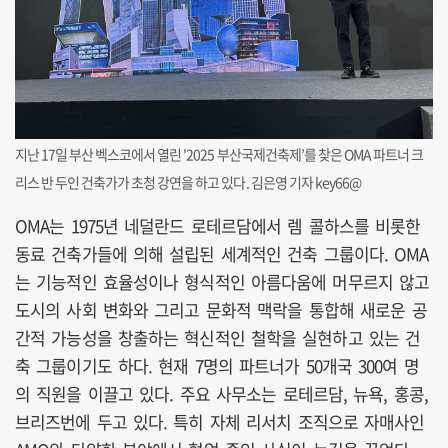
지난 17일 부산 벡스코에서 열린 '2025 부산국제건축제’를 찾은 OMA 파트너 크
리스 반 두인 건축가가 초청 강연을 하고 있다. 김은영 기자 key66@
OMA는 1975년 네덜란드 로테르담에서 렘 콜하스를 비롯한
동료 건축가들에 의해 설립된 세계적인 건축 그룹이다. OMA
는 기능적인 효율성이나 형식적인 아름다움에 머무르지 않고
도시의 사회 변화와 그리고 문화적 맥락을 통합해 새로운 공
간적 가능성을 창출하는 혁신적인 철학을 실현하고 있는 건
축 그룹이기도 하다. 현재 7명의 파트너가 50개국 300여 명
의 직원을 이끌고 있다. 주요 사무소는 로테르담, 뉴욕, 홍콩,
브리즈번에 두고 있다. 특히 자체 리서치 조직으로 자매사인