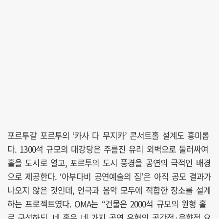
포르투갈 포르투의 ‘카사 다 무지카’ 콘서트홀 설계도 흥미롭
다. 1300석 규모의 대강당은 주름진 유리 외벽으로 둘러싸여
홀을 도시로 열고, 포르투의 도시 풍경을 공연의 극적인 배경
으로 제공한다. ‘아부다비 공연예술의 집’은 아직 공모 결과가
나오지 않은 것인데, 연극과 음악 모두에 적합한 장소를 설계
하는 프로젝트였다. OMA는 “건물은 2000석 규모의 원형 홀
로 구성하되, 네 홀은 네 가지 공연 유형의 공간적·음향적 요