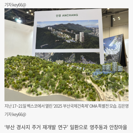
기자 key66@
지난 17~21일 벡스코에서 열린 ‘2025 부산국제건축제’ OMA 특별전 모습. 김은영
기자 key66@
‘부산 경사지 주거 재개발 연구’ 일환으로 영주동과 안창마을