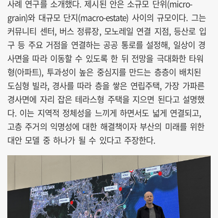
사례 연구를 소개했다. 제시된 안은 소규모 단위(micro-
grain)와 대규모 단지(macro-estate) 사이의 규모이다. 그는
커뮤니티 센터, 버스 정류장, 모노레일 연결 지점, 등산로 입
구 등 주요 거점을 연결하는 공공 통로를 설정해, 일상이 경
사면을 따라 이동할 수 있도록 한 뒤 전망을 극대화한 타워
형(아파트), 투과성이 높은 중심지를 만드는 층층이 배치된
도심형 빌라, 경사를 따라 층을 쌓은 연립주택, 가장 가파른
경사면에 자리 잡은 테라스형 주택을 지으면 된다고 설명했
다. 이는 지역적 정체성을 느끼게 하면서도 넓게 연결되고,
고층 주거의 익명성에 대한 해결책이자 부산의 미래를 위한
대안 모델 중 하나가 될 수 있다고 주장한다.