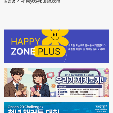
김은영 기자 key66@busan.com