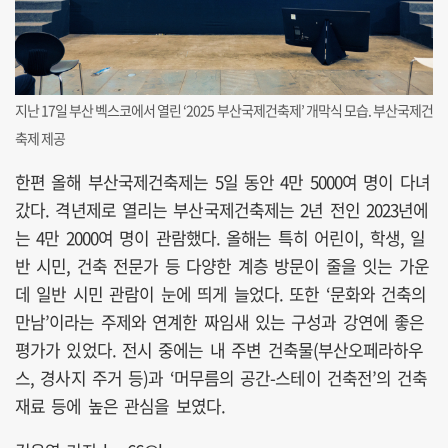
지난 17일 부산 벡스코에서 열린 ‘2025 부산국제건축제’ 개막식 모습. 부산국제건
축제 제공
한편 올해 부산국제건축제는 5일 동안 4만 5000여 명이 다녀
갔다. 격년제로 열리는 부산국제건축제는 2년 전인 2023년에
는 4만 2000여 명이 관람했다. 올해는 특히 어린이, 학생, 일
반 시민, 건축 전문가 등 다양한 계층 방문이 줄을 잇는 가운
데 일반 시민 관람이 눈에 띄게 늘었다. 또한 ‘문화와 건축의
만남’이라는 주제와 연계한 짜임새 있는 구성과 강연에 좋은
평가가 있었다. 전시 중에는 내 주변 건축물(부산오페라하우
스, 경사지 주거 등)과 ‘머무름의 공간-스테이 건축전’의 건축
재료 등에 높은 관심을 보였다.