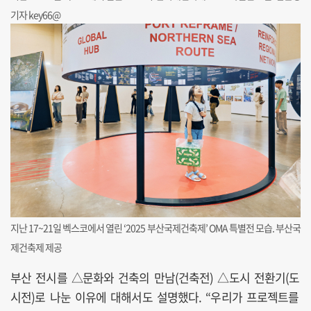
기자 key66@
지난 17~21일 벡스코에서 열린 ‘2025 부산국제건축제’ OMA 특별전 모습. 부산국
제건축제 제공
부산 전시를 △문화와 건축의 만남(건축전) △도시 전환기(도
시전)로 나눈 이유에 대해서도 설명했다. “우리가 프로젝트를