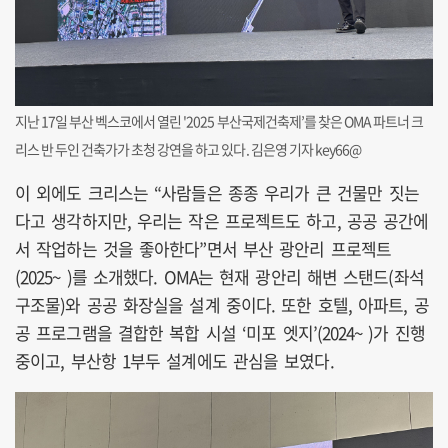
지난 17일 부산 벡스코에서 열린 '2025 부산국제건축제’를 찾은 OMA 파트너 크
리스 반 두인 건축가가 초청 강연을 하고 있다. 김은영 기자 key66@
이 외에도 크리스는 “사람들은 종종 우리가 큰 건물만 짓는
다고 생각하지만, 우리는 작은 프로젝트도 하고, 공공 공간에
서 작업하는 것을 좋아한다”면서 부산 광안리 프로젝트
(2025~ )를 소개했다. OMA는 현재 광안리 해변 스탠드(좌석
구조물)와 공공 화장실을 설계 중이다. 또한 호텔, 아파트, 공
공 프로그램을 결합한 복합 시설 ‘미포 엣지’(2024~ )가 진행
중이고, 부산항 1부두 설계에도 관심을 보였다.