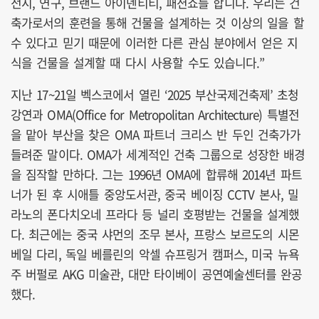
전시, 연구, 브랜드 아이덴티티, 패션쇼를 합니다. 우리는 건
축가로서의 훈련을 통해 건물을 설계하는 것 이상의 일을 할
수 있다고 믿기 때문에 이러한 다른 관심 분야에서 얻은 지
식을 건물을 설계할 때 다시 사용할 수도 있습니다.”
지난 17~21일 벡스코에서 열린 ‘2025 부산국제건축제’ 초청
강연과 OMA(Office for Metropolitan Architecture) 특별전
을 맡아 부산을 찾은 OMA 파트너 크리스 반 두인 건축가가
들려준 말이다. OMA가 세계적인 건축 그룹으로 성장한 배경
을 짐작할 만하다. 그는 1996년 OMA에 합류해 2014년 파트
너가 된 후 시애틀 중앙도서관, 중국 베이징 CCTV 본사, 밀
라노의 폰다치오네 프라다 등 널리 호평받는 건물을 설계했
다. 최근에는 중국 샤먼의 조무 본사, 프랑스 보르도의 시몬
베일 다리, 독일 베를린의 악셀 슈프링거 캠퍼스, 미국 뉴욕
주 버펄로 AKG 미술관, 대만 타이베이 공연예술센터를 완공
했다.