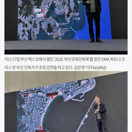
지난 17일 부산 벡스코에서 열린 '2025 부산국제건축제’를 찾은 OMA 파트너 크
리스 반 두인 건축가가 초청 강연을 하고 있다. 김은영 기자 key66@