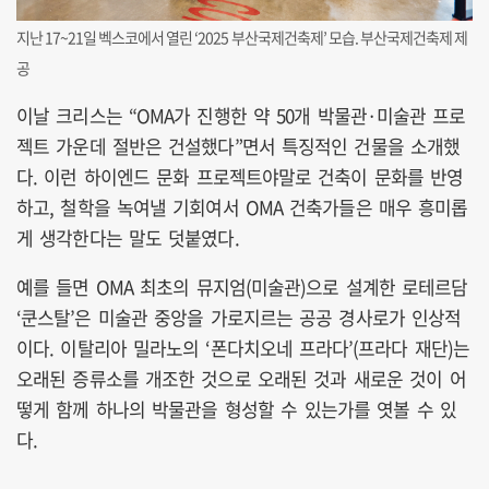
지난 17~21일 벡스코에서 열린 ‘2025 부산국제건축제’ 모습. 부산국제건축제 제
공
이날 크리스는 “OMA가 진행한 약 50개 박물관·미술관 프로
젝트 가운데 절반은 건설했다”면서 특징적인 건물을 소개했
다. 이런 하이엔드 문화 프로젝트야말로 건축이 문화를 반영
하고, 철학을 녹여낼 기회여서 OMA 건축가들은 매우 흥미롭
게 생각한다는 말도 덧붙였다.
예를 들면 OMA 최초의 뮤지엄(미술관)으로 설계한 로테르담
‘쿤스탈’은 미술관 중앙을 가로지르는 공공 경사로가 인상적
이다. 이탈리아 밀라노의 ‘폰다치오네 프라다’(프라다 재단)는
오래된 증류소를 개조한 것으로 오래된 것과 새로운 것이 어
떻게 함께 하나의 박물관을 형성할 수 있는가를 엿볼 수 있
다.