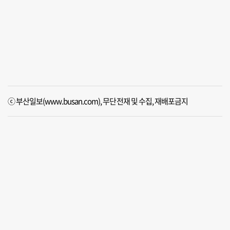
ⓒ 부산일보(www.busan.com), 무단전재 및 수집, 재배포금지