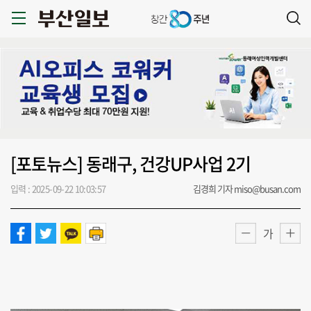
[포토뉴스] 동래구, 건강UP사업 2기
입력 : 2025-09-22 10:03:57
김경희 기자 miso@busan.com
가