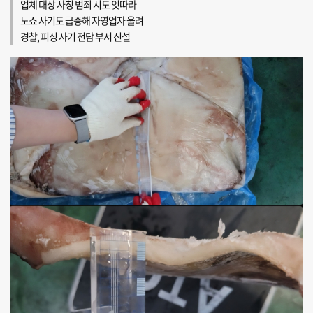
업체 대상 사칭 범죄 시도 잇따라
노쇼 사기도 급증해 자영업자 울려
경찰, 피싱 사기 전담 부서 신설