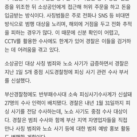
증을 위조한 뒤 소상공인에게 접근해 허위 주문을 하고 돈을
입금받는 방식이다. 사칭범들은 주로 전화나 SNS 등 비대면
방식으로 범행 대상을 노리며, 해외에 거점을 두고 전화 추적
을 피하는 경우가 많다. 이 때문에 신분 확인이 어렵고,
CCTV를 활용한 수사에도 한계가 있어 경찰은 이들을 검거하
는 데 어려움을 겪고 있다.
소상공인 대상 사칭 범죄와 노쇼 사기가 급증하면서 경찰은
지난 1일 5개 중점 시도경찰청에 피싱 사기 관련 수사 부서
를 신설했다.
부산경찰청에도 반부패수사대 소속 피싱사기수사계가 신설돼
27명의 수사 인력이 배치됐다. 경찰은 내년 1월 31일까지 피
싱 사기를 전담 수사하는데, 노쇼 사기도 중점 수사 대상이
다. 경찰은 범죄 수사와 함께 부산 지역 자영업자들을 직접
만나 사칭 범죄와 노쇼 사기 등에 대한 범죄 예방 홍보 활동
도 병행할 계획이다.