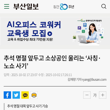
추석 명절 앞두고 소상공인 울리는 ‘사칭·
노쇼 사기’
입력 : 2025-10-02 17:23:07
수정 : 2025-10-02 17:26:11
김재량 기자 ryang@busan.com
가
추석 명절 대목 앞두고 사기 기승