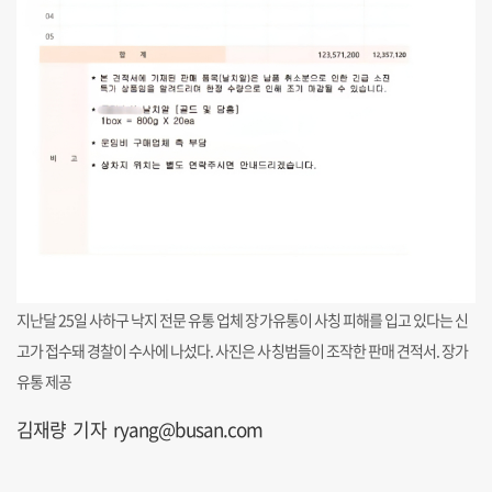
지난달 25일 사하구 낙지 전문 유통 업체 장가유통이 사칭 피해를 입고 있다는 신
고가 접수돼 경찰이 수사에 나섰다. 사진은 사칭범들이 조작한 판매 견적서. 장가
유통 제공
김재량 기자 ryang@busan.com