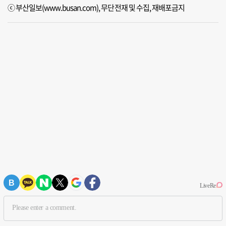
ⓒ 부산일보(www.busan.com), 무단전재 및 수집, 재배포금지