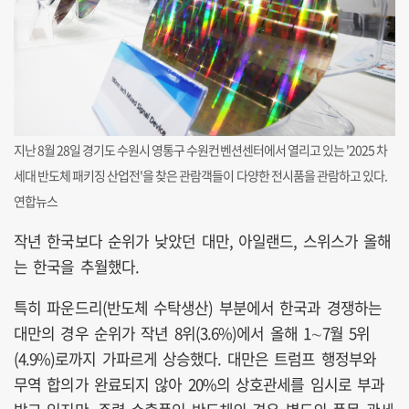
지난 8월 28일 경기도 수원시 영통구 수원컨벤션센터에서 열리고 있는 '2025 차
세대 반도체 패키징 산업전'을 찾은 관람객들이 다양한 전시품을 관람하고 있다.
연합뉴스
작년 한국보다 순위가 낮았던 대만, 아일랜드, 스위스가 올해
는 한국을 추월했다.
특히 파운드리(반도체 수탁생산) 부분에서 한국과 경쟁하는
대만의 경우 순위가 작년 8위(3.6%)에서 올해 1∼7월 5위
(4.9%)로까지 가파르게 상승했다. 대만은 트럼프 행정부와
무역 합의가 완료되지 않아 20%의 상호관세를 임시로 부과