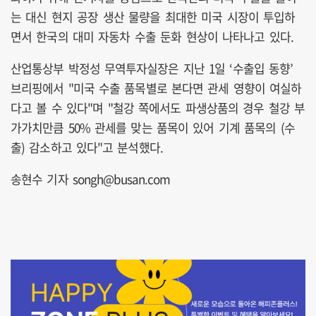
는 대신 현지 공장 생산 물량을 최대한 미국 시장이 투입하
면서 한국의 대미 자동차 수출 둔화 현상이 나타나고 있다.
산업통상부 박정성 무역투자실장은 지난 1일 ‘수출입 동향’
브리핑에서 "미국 수출 품목별로 본다면 관세 영향이 여실하
다고 볼 수 있다"며 "철강 쪽에서도 파생상품의 경우 철강 부
가가치만큼 50% 관세를 맞는 품목이 있어 기계 품목의 (수
출) 감소하고 있다"고 분석했다.
송현수 기자 songh@busan.com