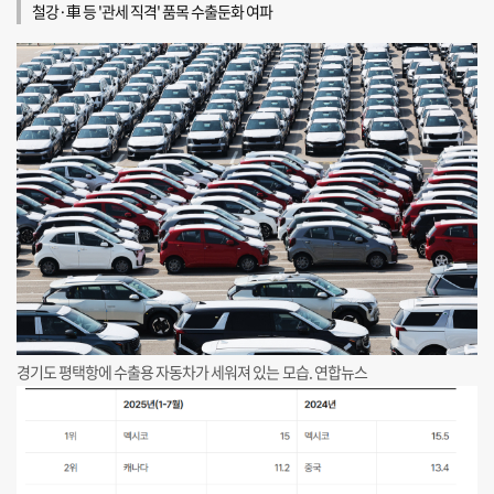
철강·車 등 '관세 직격' 품목 수출둔화 여파
경기도 평택항에 수출용 자동차가 세워져 있는 모습. 연합뉴스