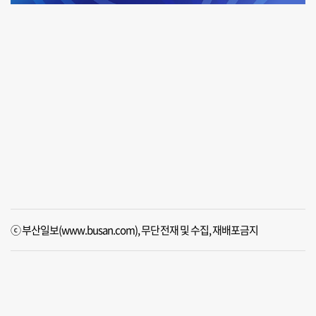
ⓒ 부산일보(www.busan.com), 무단전재 및 수집, 재배포금지