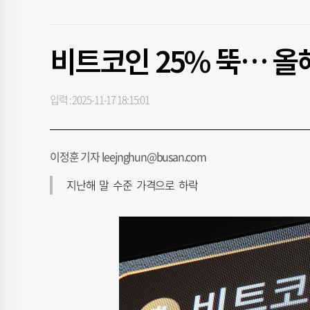
비트코인 25% 뚝… 올
입력 : 2025-11-17 18:15:01
이정훈 기자 leejnghun@busan.com
지난해 말 수준 가격으로 하락