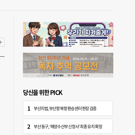
당신을 위한 PICK
부산지법, 부산항 북항 환승센터 현장 검증
부산 동구, ‘해양수산부 신청사’ 최종 유치 확정