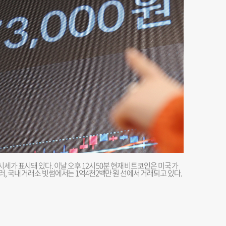
세가 표시돼 있다. 이날 오후 12시 50분 현재 비트코인은 미국 가
, 국내 거래소 빗썸에서는 1억4천2백만 원 선에서 거래되고 있다.