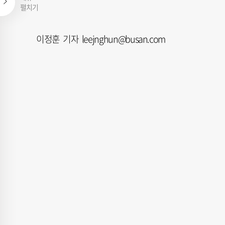
펼치기
이정훈 기자 leejnghun@busan.com