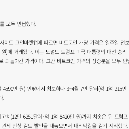
를 모두 반납했다.
중계사이트 코인마켓캡에 따르면 비트코인 개당 가격은 일주일 전
845만 원)에 거래됐다. 이는 도널드 트럼프 미국 대통령의 대선 승리
로 되돌아간 가격이다. 그간 비트코인 가격의 상승분을 모두 반
4590만 원) 안팎에서 횡보하다 3~4월 7만 달러(약 1억 215만
다.
(12만 6251달러·약 1억 8420만 원)까지 치솟은 뒤 트럼프
% 관세 인상 검토 발언을 내놓으면서 내리막길을 걷기 시작했다.