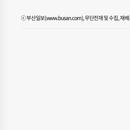
ⓒ 부산일보(www.busan.com), 무단전재 및 수집, 