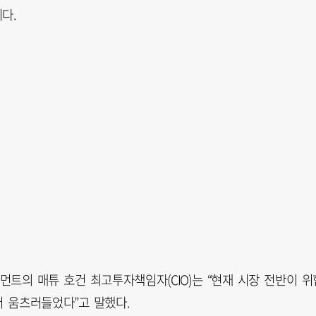
다.
트의 매튜 호건 최고투자책임자(CIO)는 “현재 시장 전반이 위
저 움츠러들었다”고 말했다.