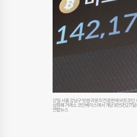
17일 서울 강남구 빗썸 라운지 전광판에 비트코인 시
상화폐 거래소 코인베이스에서 개당 9만5천277달러
연합뉴스