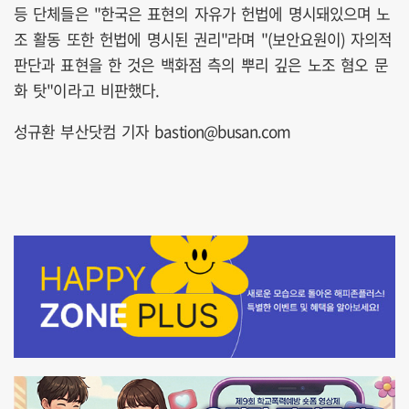
등 단체들은 "한국은 표현의 자유가 헌법에 명시돼있으며 노
조 활동 또한 헌법에 명시된 권리"라며 "(보안요원이) 자의적
판단과 표현을 한 것은 백화점 측의 뿌리 깊은 노조 혐오 문
화 탓"이라고 비판했다.
성규환 부산닷컴 기자 bastion@busan.com