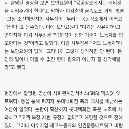
시 촬영된 영상을 보면 보안요원이 "공공장소에서는 에티켓
을 지켜주셔야 한다"고 말하자 이김춘택 금속노조 거제·통영
·고성 조선하청지회 사무장이 "우리는 공공장소에서 이러고
다닌다"고 응수했다. 이에 보안요원이 "여기는 사유지"라고
받아치자 이김 사무장은 "백화점이 정한 기준이 노동자를 혐
오한다는 것"이라고 말했다. 이김 사무장은 "저도 노동자"라
는 보안요원의 답에 "그러니까 그렇게 생각하면 안 된다. 본
인의 일이니 어쩔 수 없긴 한데 혐오가 아닌지 잘 생각해달
라"고 했다.
현장에서 촬영된 영상이 사회관계망서비스(SNS) 엑스(X·옛
트위터) 등을 통해 퍼지자 롯데백화점 측의 대처를 비난하는
여론이 일었다. 논란이 확산하자 롯데백화점 측은 노조에 사
과하고 "고객 복장 제한 규정이 없다"고 해명한 것으로 전해
졌다. 그러나 이수기업 해고노동자와 인권운동네트워크 바람