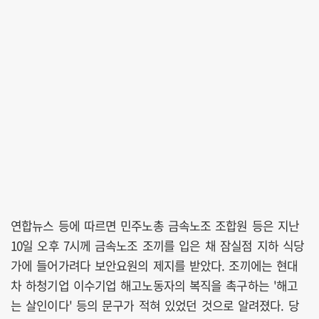
연합뉴스 등에 따르면 민주노총 금속노조 조합원 등은 지난
10일 오후 7시께 금속노조 조끼를 입은 채 잠실점 지하 식당
가에 들어가려다 보안요원의 제지를 받았다. 조끼에는 현대
차 하청기업 이수기업 해고노동자의 복직을 촉구하는 '해고
는 살인이다' 등의 문구가 적혀 있었던 것으로 알려졌다. 당