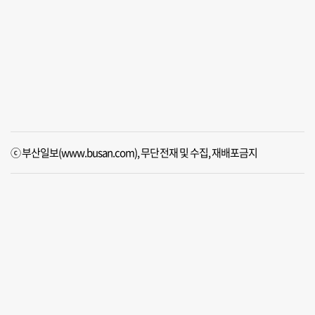
ⓒ 부산일보(www.busan.com), 무단전재 및 수집, 재배포금지