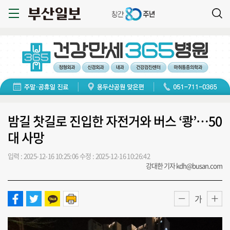
밤길 찻길로 진입한 자전거와 버스 ‘쾅’…50
대 사망
입력 : 2025-12-16 10:25:06
수정 : 2025-12-16 10:26:42
강대한 기자 kdh@busan.com
가