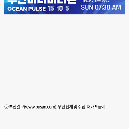
ⓒ 부산일보(www.busan.com), 무단전재 및 수집, 재배포금지