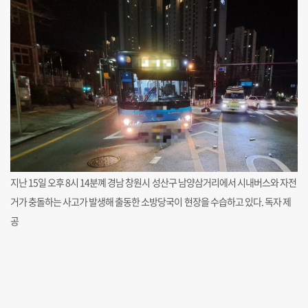
지난 15일 오후 8시 14분꼐 경남 창원시 성산구 남양삼거리에서 시내버스와 자전
거가 충돌하는 사고가 발생해 출동한 소방당국이 현장을 수습하고 있다. 독자 제
공