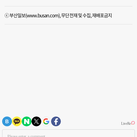
ⓒ 부산일보(www.busan.com), 무단전재 및 수집, 재배포금지