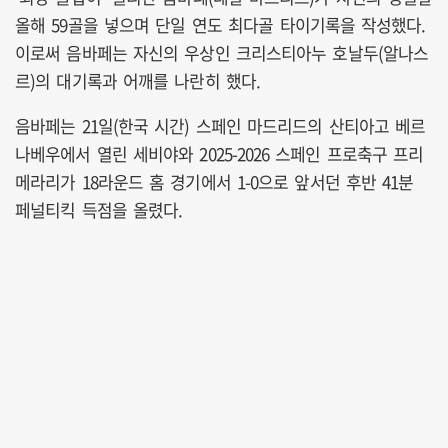
올해 59골을 넣으며 단일 연도 최다골 타이기록을 작성했다.
이로써 음바페는 자신의 우상인 크리스티아누 호날두(알나스
르)의 대기록과 어깨를 나란히 했다.
음바페는 21일(한국 시간) 스페인 마드리드의 산티아고 베르
나베우에서 열린 세비야와 2025-2026 스페인 프로축구 프리
메라리가 18라운드 홈 경기에서 1-0으로 앞서던 후반 41분
페널티킥 득점을 올렸다.