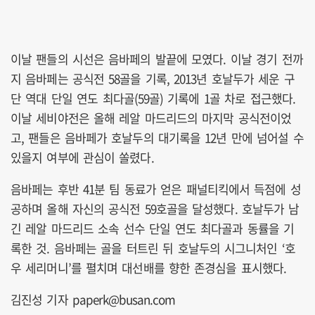
이날 팬들의 시선은 음바페의 발끝에 모였다. 이날 경기 전까
지 음바페는 공식전 58골을 기록, 2013년 호날두가 세운 구
단 역대 단일 연도 최다골(59골) 기록에 1골 차로 접근했다.
이날 세비야전은 올해 레알 마드리드의 마지막 공식전이었
고, 팬들은 음바페가 호날두의 대기록을 12년 만에 넘어설 수
있을지 여부에 관심이 쏠렸다.
음바페는 후반 41분 팀 동료가 얻은 패널티킥에서 득점에 성
공하며 올해 자신의 공식전 59호골을 달성했다. 호날두가 남
긴 레알 마드리드 소속 선수 단일 연도 최다골과 동률을 기
록한 것. 음바페는 골을 터트린 뒤 호날두의 시그니처인 ‘호
우 세리머니’를 펼치며 대선배를 향한 존경심을 표시했다.
김진성 기자 paperk@busan.com