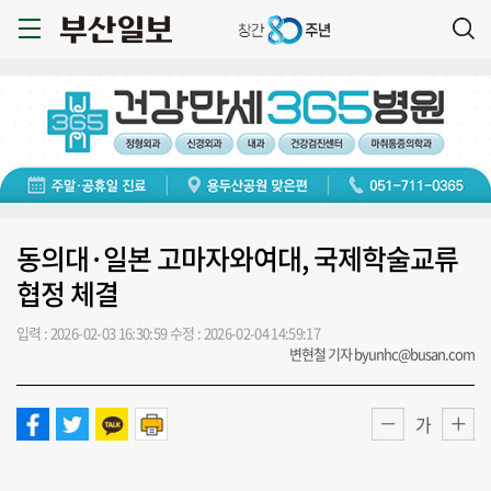
동의대·일본 고마자와여대, 국제학술교류
협정 체결
입력 : 2026-02-03 16:30:59
수정 : 2026-02-04 14:59:17
변현철 기자 byunhc@busan.com
가