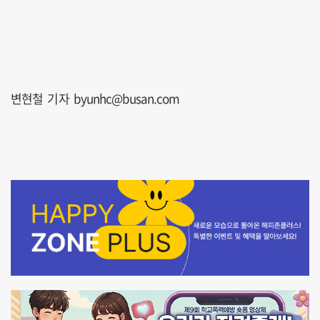
변현철 기자 byunhc@busan.com