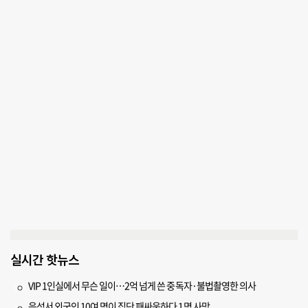
실시간 핫뉴스
VIP 1인실에서 무슨 일이…2억 넘게 쓴 중독자·불법촬영한 의사
음성서 외국인 10여 명이 집단 패싸움하다 1명 사망