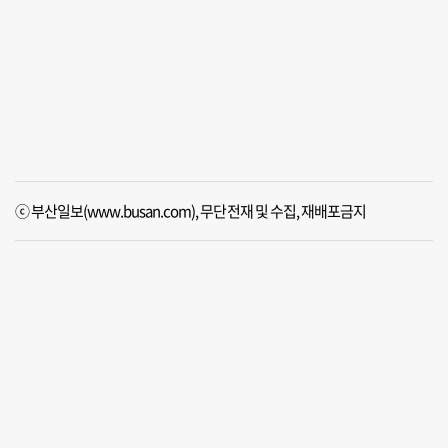
ⓒ 부산일보(www.busan.com), 무단전재 및 수집, 재배포금지