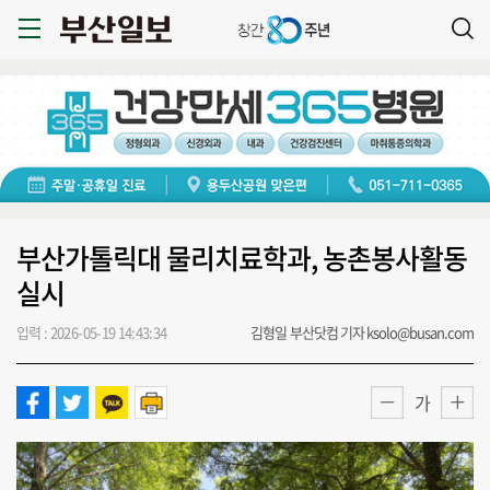
부산가톨릭대 물리치료학과, 농촌봉사활동
실시
입력 : 2026-05-19 14:43:34
김형일 부산닷컴 기자 ksolo@busan.com
가