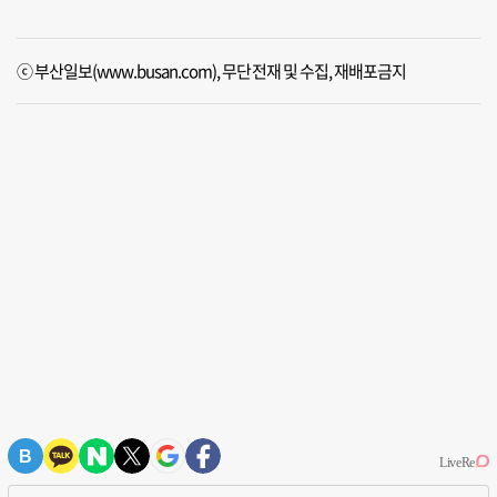
ⓒ 부산일보(www.busan.com), 무단전재 및 수집, 재배포금지