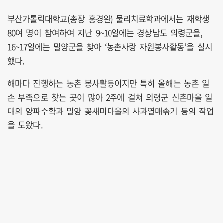
부산가톨릭대학교(총장 홍경완) 물리치료학과에서는 재학생
80여 명이 참여하여 지난 9~10일에는 경상남도 의령군을,
16~17일에는 밀양군을 찾아 ‘농촌사랑 자원봉사활동’을 실시
했다.
해마다 진행하는 농촌 봉사활동이지만 특히 올해는 농촌 일
손 부족으로 찾는 곳이 많아 2주에 걸쳐 의령군 신촌마을 일
대의 양파수확과 밀양 꽃새미마을의 사과열매솎기 등의 작업
을 도왔다.