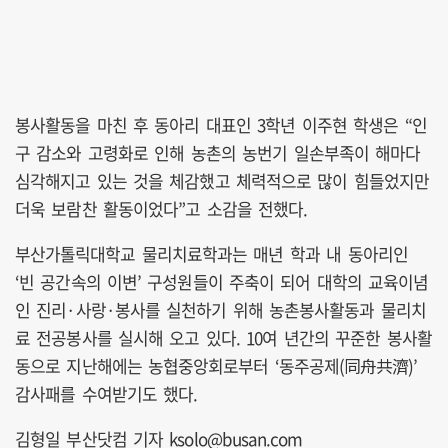
봉사활동을 마친 후 동아리 대표인 3학년 이주현 학생은 “인
구 감소와 고령화로 인해 농촌의 농번기 일손부족이 해마다
심각해지고 있는 것을 체감했고 체력적으로 많이 힘들었지만
더욱 보람찬 활동이었다”고 소감을 전했다.
부산가톨릭대학교 물리치료학과는 매년 학과 내 동아리인
‘빈 공간속의 이변’ 구성원들이 주축이 되어 대학의 교육이념
인 진리·사랑·봉사를 실천하기 위해 농촌봉사활동과 물리치
료 전공봉사를 실시해 오고 있다. 10여 년간의 꾸준한 봉사활
동으로 지난해에는 농협중앙회로부터 ‘동주공제(同舟共濟)’
감사패를 수여받기도 했다.
김형일 부산닷컴 기자 ksolo@busan.com