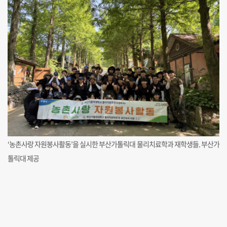
‘농촌사랑 자원봉사활동’을 실시한 부산가톨릭대 물리치료학과 재학생들. 부산가
톨릭대 제공