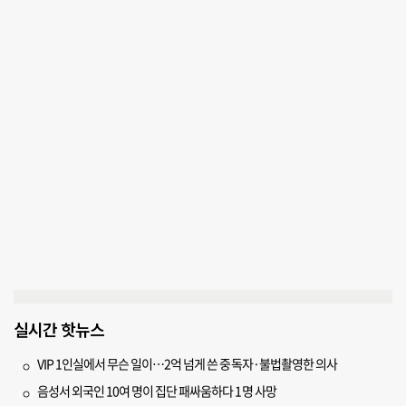
실시간 핫뉴스
VIP 1인실에서 무슨 일이…2억 넘게 쓴 중독자·불법촬영한 의사
음성서 외국인 10여 명이 집단 패싸움하다 1명 사망