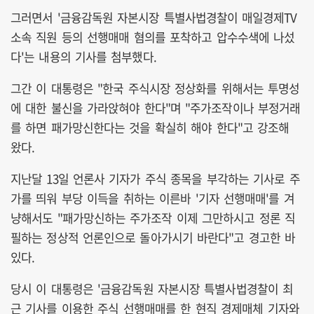
그러면서 '금융감독원 자본시장 특별사법경찰이 매일경제TV
소속 직원 등의 선행매매 혐의를 포착하고 압수수색에 나섰
다'는 내용의 기사를 첨부했다.
그간 이 대통령은 "한국 주식시장 정상화를 위해서는 투명성
에 대한 불신을 가라앉혀야 한다"며 "주가조작이나 부정거래
를 하면 패가망신한다는 것을 확실히 해야 한다"고 강조해
왔다.
지난달 13일 언론사 기자가 주식 종목을 부각하는 기사로 주
가를 띄워 부당 이득을 취하는 이른바 '기자 선행매매'를 겨
냥해서도 "패가망신하는 주가조작 이제 그만하시고 정론 직
필하는 정상적 언론인으로 돌아가시기 바란다"고 경고한 바
있다.
당시 이 대통령은 '금융감독원 자본시장 특별사법경찰이 최
근 기사를 이용한 주식 선행매매를 한 현직 경제매체 기자와