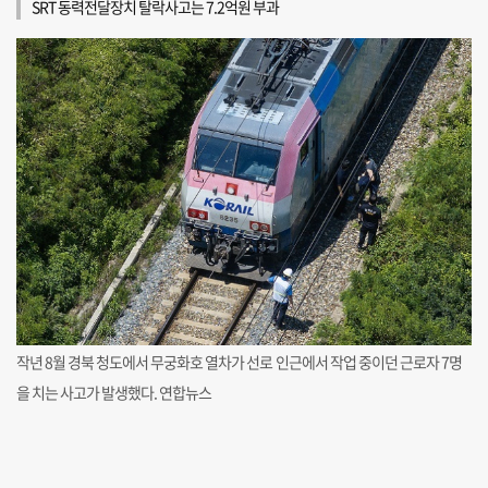
SRT 동력전달장치 탈락사고는 7.2억원 부과
작년 8월 경북 청도에서 무궁화호 열차가 선로 인근에서 작업 중이던 근로자 7명
을 치는 사고가 발생했다. 연합뉴스