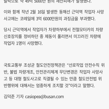
탈락으로 약 49억 5000만 원의 재산피해가 발생했다.
이와 함께 작년 2월 16일 발생한 동해선 근덕역 작업자 사망
사고에는 코레일에 3억 6000만원의 과징금을 부과했다.
당시 근덕역에서 작업자가 차량하부에서 전철모터카의 차량
신호장치를 정비하던 중 제동이 풀리면서 미끄러진 차량에
작업자 1명이 사망했다.
국토교통부 조성균 철도안전정책관은 “선로작업 안전수칙 위
반, 불법 차량개조, 안전관리체계 무단변경은 작업자 사망사
고 등 대형 철도사고로 직결될 수 있는 만큼 철도안전법 위
반행위에 대해서는 엄중하게 조치할 것”이라고 말했다.
김덕준 기자 casiopea@busan.com