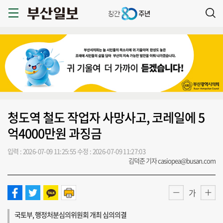
청도역 철도 작업자 사망사고, 코레일에 5
억4000만원 과징금
입력 : 2026-07-09 11:25:55
수정 : 2026-07-09 11:27:03
김덕준 기자 casiopea@busan.com
가
국토부, 행정처분심의위원회 개최 심의의결