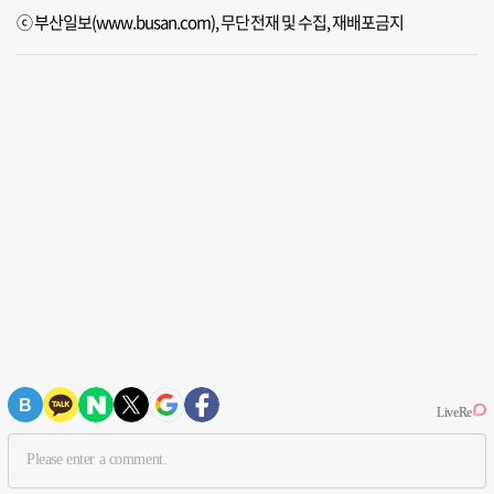
ⓒ 부산일보(www.busan.com), 무단전재 및 수집, 재배포금지