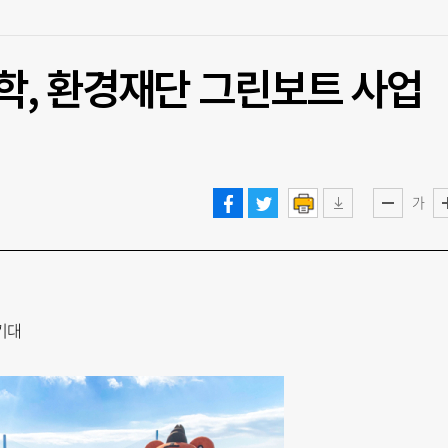
, 환경재단 그린보트 사업
가
기대