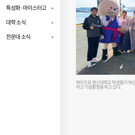
특성화·마이스터고
대학 소식
전문대 소식
와이즈유 영산대학교 학생들이 부
하고 기념촬영을 하고 있다.