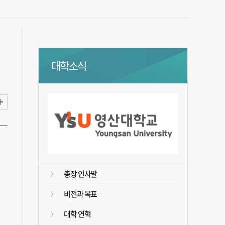
대학소식
총장 인사말
비전과 목표
대학 연혁