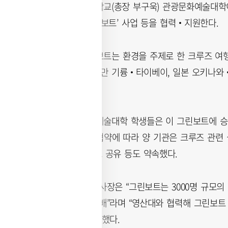
와이즈유 영산대학교(총장 부구욱) 관광문화예술대학이
협약을 맺고 ‘그린보트’ 사업 등을 협력‧지원한다.
환경재단의 그린보트는 환경을 주제로 한 크루즈 여행으
내년 1월 부산, 대만 기륭‧타이베이, 일본 오키나
중이다.
영산대 관광문화예술대학 학생들은 이 그린보트에 승선
맡는다. 또 이번 협약에 따라 양 기관은 크루즈 관련
즈 산업 동향 정보 공유 등도 약속했다.
환경재단 최열 이사장은 “그린보트는 3000명 규모
쳐지는 환상적인 배”라며 “영산대와 협력해 그린보트
력할 것”이라고 말했다.