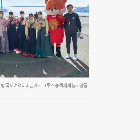
산항 국제여객터미널에서 크루즈 승객에게 봉사활동