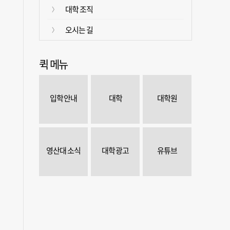
대학 조직
오시는 길
퀵 메뉴
입학 안내
대학
대학원
영산대 소식
대학 광고
유튜브