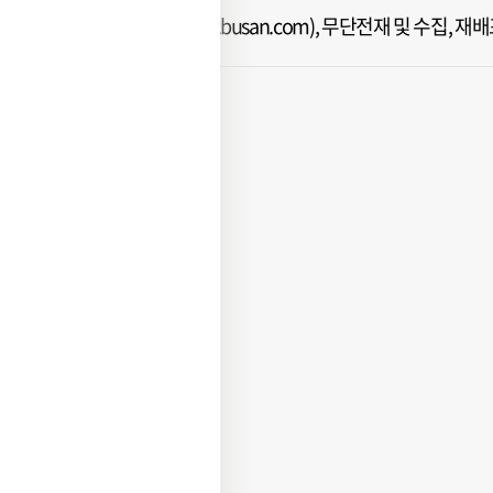
ⓒ 부산일보(www.busan.com), 무단전재 및 수집, 