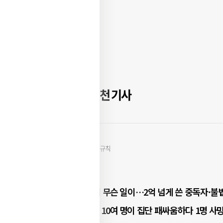
당신을 위한 추천 기사
▶ 디지털 뉴스콘텐츠 이용규칙
실시간 핫뉴스
VIP 1인실에서 무슨 일이…2억 넘게 쓴 중독자·
음성서 외국인 10여 명이 집단 패싸움하다 1명 사