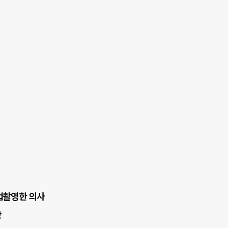
불법촬영한 의사
망